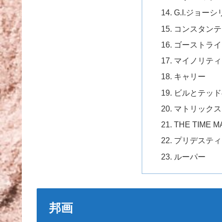
G.I.ジョー
コンスタンテ
ゴーストライ
マイノリティ
キャリー
ビルとテッド
マトリックス
THE TIME M
プリデスティ
ルーパー
邦画