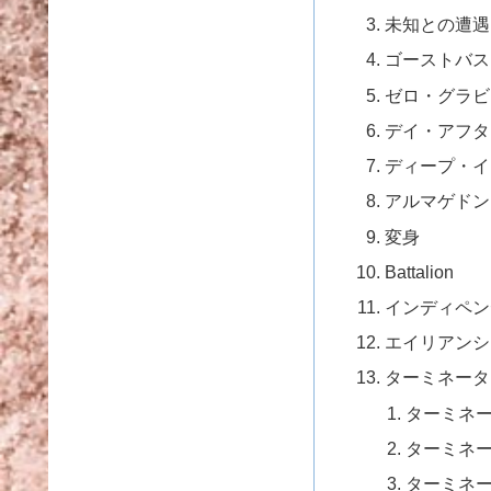
未知との遭遇
ゴーストバス
ゼロ・グラビ
デイ・アフタ
ディープ・イ
アルマゲドン
変身
Battalion
インディペン
エイリアンシ
ターミネータ
ターミネ
ターミネ
ターミネー