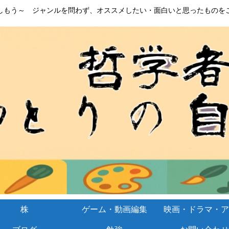
しもう～ ジャンルを問わず、オススメしたい・面白いと思ったものを
株
ゲーム・動画編集
映画・ドラマ・ア