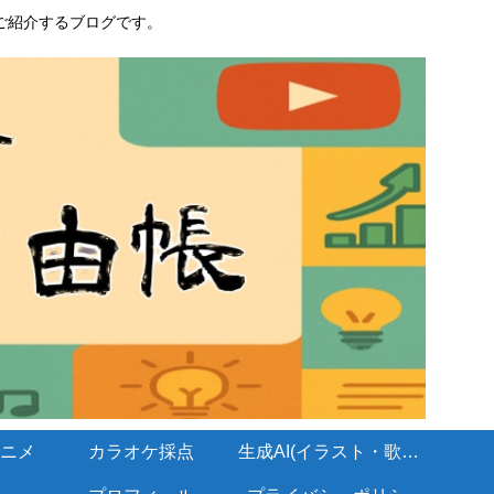
ご紹介するブログです。
ニメ
カラオケ採点
生成AI(イラスト・歌・BGM)