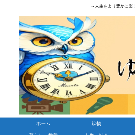
～人生をより豊かに楽
ホーム
鉱物