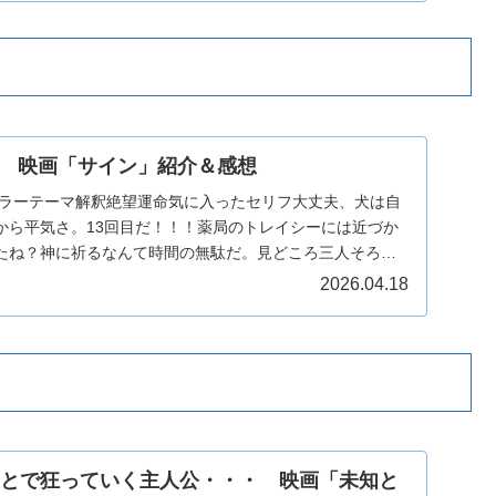
 映画「サイン」紹介＆感想
ホラーテーマ解釈絶望運命気に入ったセリフ大丈夫、犬は自
から平気さ。13回目だ！！！薬局のトレイシーには近づか
たね？神に祈るなんて時間の無駄だ。見どころ三人そろっ
…
2026.04.18
ことで狂っていく主人公・・・ 映画「未知と