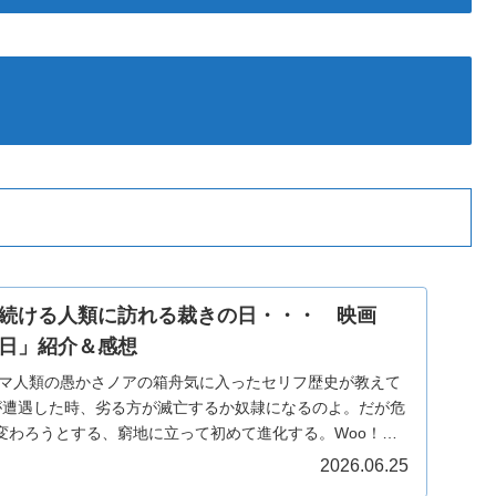
続ける人類に訪れる裁きの日・・・ 映画
日」紹介＆感想
ーマ人類の愚かさノアの箱舟気に入ったセリフ歴史が教えて
が遭遇した時、劣る方が滅亡するか奴隷になるのよ。だが危
変わろうとする、窮地に立って初めて進化する。Woo！
2026.06.25