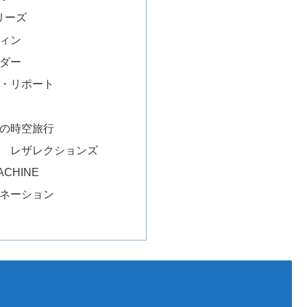
シリーズ
ィン
ダー
・リポート
の時空旅行
 レザレクションズ
ACHINE
ネーション