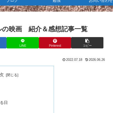
ブログ
勉強
お問い合わせ
ルの映画 紹介＆感想記事一覧
LINE
Pinterest
コピー
2022.07.18
2026.06.26
次
る日