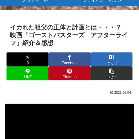
プロフィール
プライバシーポリシー
イカれた祖父の正体と計画とは・・・？
映画「ゴーストバスターズ アフターライ
フ」紹介＆感想
X
Facebook
はてブ
LINE
Pinterest
コピー
2025.06.04