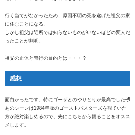
行く当てがなかったため、原因不明の死を遂げた祖父の家
に住むことになる。
しかし祖父は近所では知らないものがいないほどの変人だ
ったことが判明。
祖父の正体と奇行の目的とは・・・？
感想
面白かったです。特にゴーザとのやりとりが最高でした🤣
あのシーンは1984年版のゴーストバスターズを観ていた
方が絶対楽しめるので、先にこちらから観ることをオスス
メします。