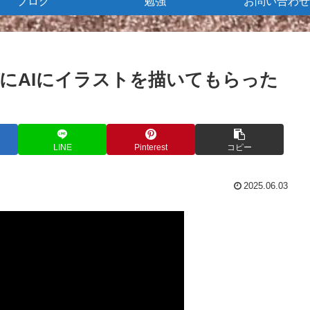
ブログ
勉強
お問い合わせ
にAIにイラストを描いてもらった
LINE
Pinterest
コピー
2025.06.03