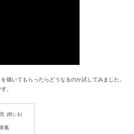
トを描いてもらったらどうなるのか試してみました。
です。
次
実風