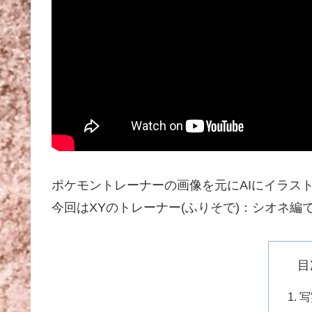
ポケモントレーナーの画像を元にAIにイラス
今回はXYのトレーナー(ふりそで)：シオネ編
目
写