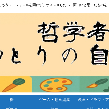
しもう～ ジャンルを問わず、オススメしたい・面白いと思ったものを
株
ゲーム・動画編集
映画・ドラマ・ア