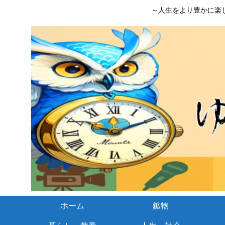
～人生をより豊かに楽
ホーム
鉱物