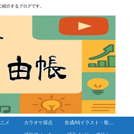
ご紹介するブログです。
ニメ
カラオケ採点
生成AI(イラスト・歌・BGM)