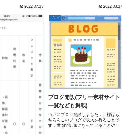
2022.07.18
2022.03.17
ブログ
ブログ開設(フリー素材サイト
一覧なども掲載)
ついにブログ開設しました．目標はも
ちろんこのブログで収入を得ることで
す．世間で話題になっていることや，
自分の興味のあること，これは役に立