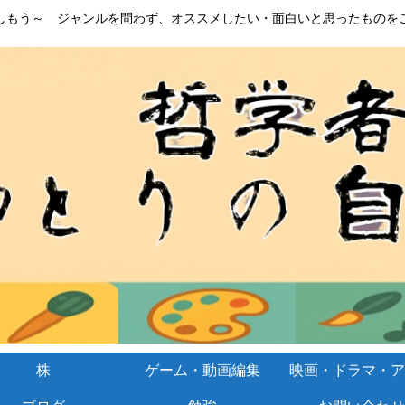
しもう～ ジャンルを問わず、オススメしたい・面白いと思ったものを
株
ゲーム・動画編集
映画・ドラマ・ア