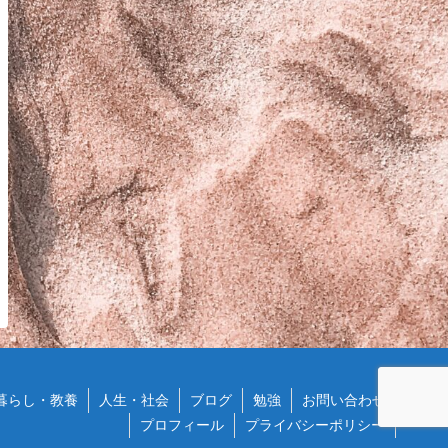
暮らし・教養
人生・社会
ブログ
勉強
お問い合わせ
プロフィール
プライバシーポリシー