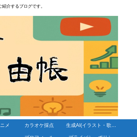
ご紹介するブログです。
ニメ
カラオケ採点
生成AI(イラスト・歌・BGM)