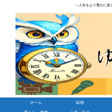
～人生をより豊かに楽
ホーム
鉱物