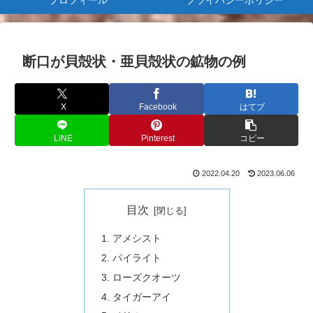
プロフィール
プライバシーポリシー
断口が貝殻状・亜貝殻状の鉱物の例
X
Facebook
はてブ
LINE
Pinterest
コピー
2022.04.20
2023.06.06
目次
アメシスト
パイライト
ローズクオーツ
タイガーアイ