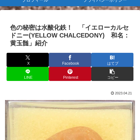
プロフィール
プライバシーポリシー
色の秘密は水酸化鉄！ 「イエローカルセ
ドニー(YELLOW CHALCEDONY) 和名：
黄玉髄」紹介
X
Facebook
はてブ
LINE
Pinterest
コピー
2023.04.21