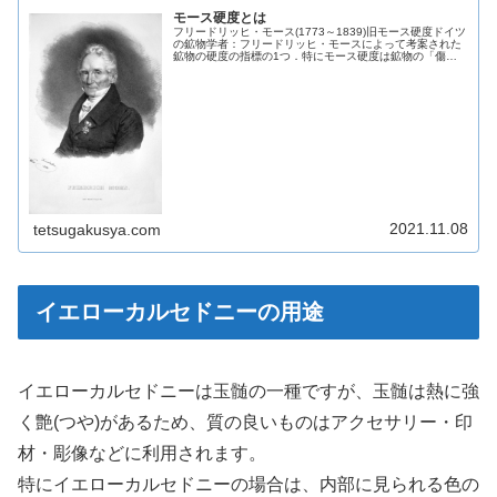
モース硬度とは
フリードリッヒ・モース(1773～1839)旧モース硬度ドイツ
の鉱物学者：フリードリッヒ・モースによって考案された
鉱物の硬度の指標の1つ．特にモース硬度は鉱物の「傷の
つきにくさ」を表します．結晶の構造が密になっていて結
晶間の結合が強いものほ...
2021.11.08
tetsugakusya.com
イエローカルセドニーの用途
イエローカルセドニーは玉髄の一種ですが、玉髄は熱に強
く艶(つや)があるため、質の良いものはアクセサリー・印
材・彫像などに利用されます。
特にイエローカルセドニーの場合は、内部に見られる色の