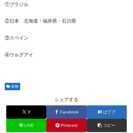
①ブラジル
②日本 北海道・福井県・石川県
③スペイン
④ウルグアイ
鉱物
シェアする
X
Facebook
はてブ
LINE
Pinterest
コピー