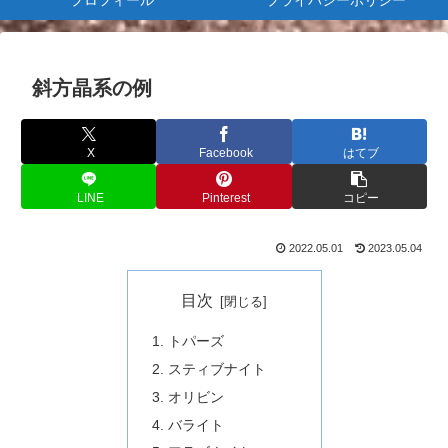
プロフィール
プライバシーポリシー
斜方晶系の例
X
Facebook
はてブ
LINE
Pinterest
コピー
2022.05.01
2023.05.04
目次
トパーズ
スティブナイト
オリビン
バライト