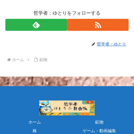
哲学者：ゆとりをフォローする
哲学者：ゆとり
ホーム
鉱物
ホーム
鉱物
株
ゲーム・動画編集