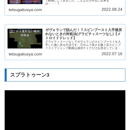
で動画にしてみました。こんなん小学生に出来る
の・・・？
2022.08.24
tetsugakusya.com
ガヴォランで詰んだ！？スピンブースト入手後戻
れないときの対処法(グラビティスーツなし)【メ
トロイドドレッド】
グラビティスーツなしでガヴォランのスピンブーストを入
手した後に戻る方法です。①ボムで高さを稼ぐ②スピンブ
ーストでジャンプ動画は成功テイクだけお見せしています
が、割と難しいので諦めずに頑張ってください！
2022.07.16
tetsugakusya.com
スプラトゥーン3