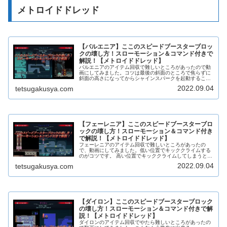
メトロイドドレッド
【バルエニア】ここのスピードブースターブロッ
クの壊し方！スローモーション＆コマンド付きで
解説！【メトロイドドレッド】
バルエニアのアイテム回収で難しいところがあったので動
画にしてみました。コツは最後の斜面のところで焦らずに
斜面の高さになってからシャインスパークを起動すること
です。
2022.09.04
tetsugakusya.com
【フェーレニア】ここのスピードブースターブロ
ックの壊し方！スローモーション＆コマンド付き
で解説！【メトロイドドレッド】
フェーレニアのアイテム回収で難しいところがあったの
で、動画にしてみました。低い位置でキッククライムする
のがコツです。 高い位置でキッククライムしてしまうと、
スライディングする前に壁に当たってスピードブースター
2022.09.04
tetsugakusya.com
が解除されてしまいます。
【ダイロン】ここのスピードブースターブロック
の壊し方！スローモーション＆コマンド付きで解
説！【メトロイドドレッド】
ダイロンのアイテム回収でやたら難しいところがあったの