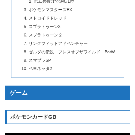
ボム兵投げで逆転1位
ポケモンマスターズEX
メトロイドドレッド
スプラトゥーン3
スプラトゥーン２
リングフィットアドベンチャー
ゼルダの伝説 ブレスオブザワイルド BotW
スマブラSP
ベヨネッタ2
ゲーム
ポケモンカードGB