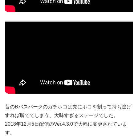
昔のBバスパークのガチホコは先にホコを割って持ち逃げ
すれば勝ててしまう、大味すぎるステージでした。
2018年12月5日配信のVer.4.3.0で大幅に変更されていま
す。