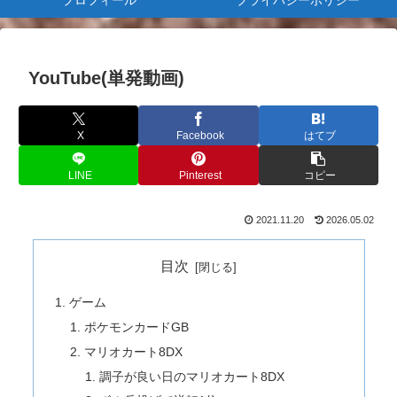
プロフィール
プライバシーポリシー
YouTube(単発動画)
X
Facebook
はてブ
LINE
Pinterest
コピー
2021.11.20
2026.05.02
目次
ゲーム
ポケモンカードGB
マリオカート8DX
調子が良い日のマリオカート8DX