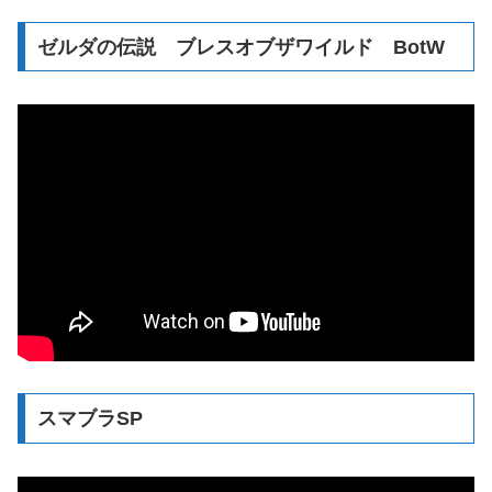
ゼルダの伝説 ブレスオブザワイルド BotW
スマブラSP