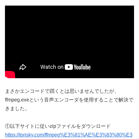
まさかエンコードで躓くとは思いませんでしたが、
ffmpeg.exeという音声エンコーダを使用することで解決で
きました。
①以下サイトに従いzipファイルをダウンロード
https://torisky.com/ffmpeg%E3%81%AE%E3%83%80%E3