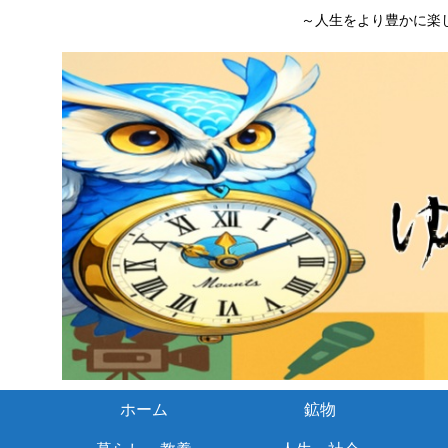
～人生をより豊かに楽
ホーム
鉱物