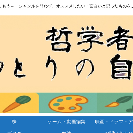
しもう～ ジャンルを問わず、オススメしたい・面白いと思ったものを
株
ゲーム・動画編集
映画・ドラマ・ア