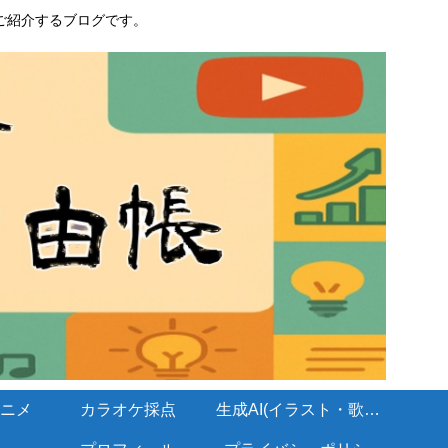
ご紹介するブログです。
ニメ
カラオケ採点
生成AI(イラスト・歌・BGM)