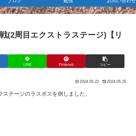
ブログ
勉強
お問い合わせ
戦(2周目エクストラステージ)【リ
】
LINE
Pinterest
コピー
2024.05.22
2024.05.25
トラステージのラスボスを倒しました。