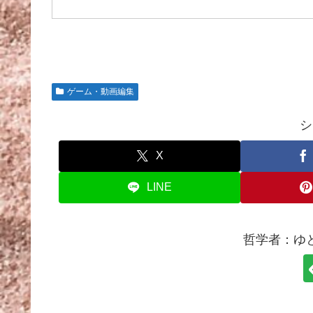
ゲーム・動画編集
シ
X
LINE
哲学者：ゆ