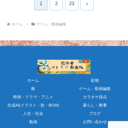
次
1
2
23
へ
ホーム
ゲーム・動画編集
ホーム
鉱物
株
ゲーム・動画編集
映画・ドラマ・アニメ
カラオケ採点
生成AI(イラスト・歌・BGM)
暮らし・教養
人生・社会
ブログ
勉強
お問い合わせ