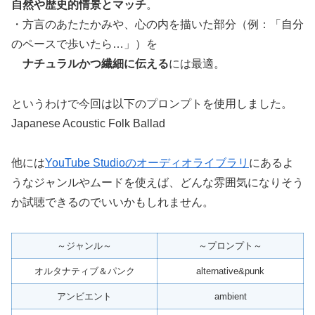
自然や歴史的情景とマッチ
。
・方言のあたたかみや、心の内を描いた部分（例：「自分
のペースで歩いたら…」）を
ナチュラルかつ繊細に伝える
には最適。
というわけで今回は以下のプロンプトを使用しました。
Japanese Acoustic Folk Ballad
他には
YouTube Studioのオーディオライブラリ
にあるよ
うなジャンルやムードを使えば、どんな雰囲気になりそう
か試聴できるのでいいかもしれません。
～ジャンル～
～プロンプト～
オルタナティブ＆パンク
alternative&punk
アンビエント
ambient