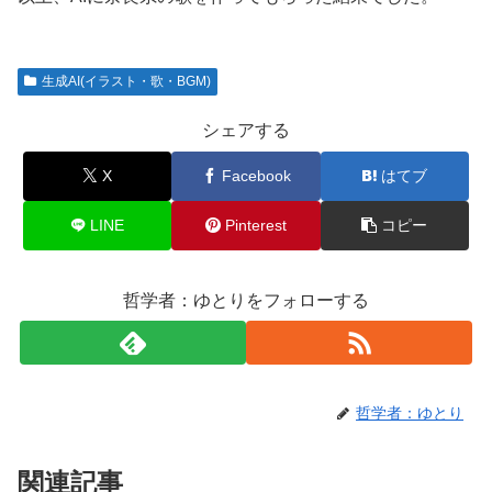
生成AI(イラスト・歌・BGM)
シェアする
X
Facebook
はてブ
LINE
Pinterest
コピー
哲学者：ゆとりをフォローする
哲学者：ゆとり
関連記事