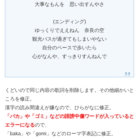
大事なもんを 思い出すんやさ
(エンディング)
ゆっくりでええねん 奈良の空
観光バスが過ぎてもしまいやない
自分のペースで歩いたら
心がなんや、すっきりすんねんで
くどいので同じ内容の歌詞を削除します。その他細かいと
ころを修正。
漢字の読み間違えが嫌なので、ひらがなに修正。
「バカ」や「ゴミ」などの誹謗中傷ワードが入っていると
エラーになる
ので、
「baka」や「gomi」などのローマ字表記に修正。