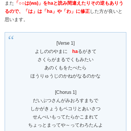
また
「○○は(wa)」をhaと読み間違えたりその逆もありう
るので、「は」は「ha」や「わ」に修正
した方が良いと
思います。
[Verse 1]
よしののやまに
ha
るがきて
さくらがまるでくもみたい
あのくもをたべたら
ほうりゅうじのかねがなるのかな
[Chorus 1]
だいぶつさんがみおろすまちで
しかがきょうもペコリとあいさつ
せんべいもってたらかこまれて
ちょっとまってや～ってわろたんよ