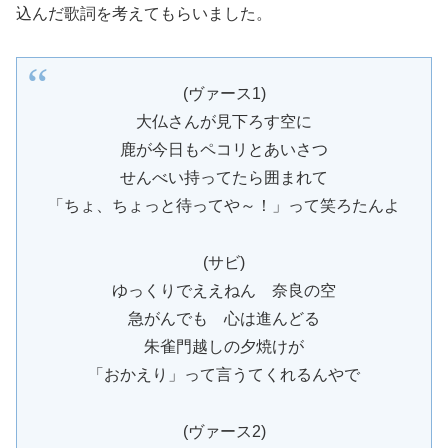
込んだ歌詞を考えてもらいました。
(ヴァース1)
大仏さんが見下ろす空に
鹿が今日もペコリとあいさつ
せんべい持ってたら囲まれて
「ちょ、ちょっと待ってや～！」って笑ろたんよ
(サビ)
ゆっくりでええねん 奈良の空
急がんでも 心は進んどる
朱雀門越しの夕焼けが
「おかえり」って言うてくれるんやで
(ヴァース2)