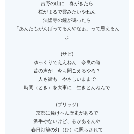
吉野の山に 春がきたら
桜がまるで雲みたいやねん
法隆寺の鐘が鳴ったら
「あんたもがんばってるんやなぁ」って思えるん
よ
(サビ)
ゆっくりでええねん 奈良の道
昔の声が 今も聞こえるやろ？
人も街も やさしいままで
時間（とき）を大事に 生きとんねんで
(ブリッジ)
京都に負けへん歴史があるで
派手やないけど、芯があるんや
春日灯籠の灯（ひ）に照らされて