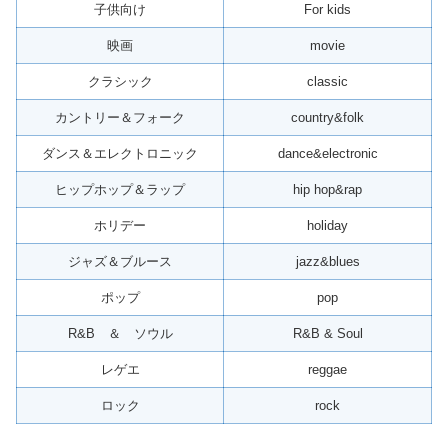
子供向け
For kids
映画
movie
クラシック
classic
カントリー＆フォーク
country&folk
ダンス＆エレクトロニック
dance&electronic
ヒップホップ＆ラップ
hip hop&rap
ホリデー
holiday
ジャズ＆ブルース
jazz&blues
ポップ
pop
R&B ＆ ソウル
R&B & Soul
レゲエ
reggae
ロック
rock