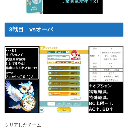
3戦目 vsオーバ
クリアしたチーム