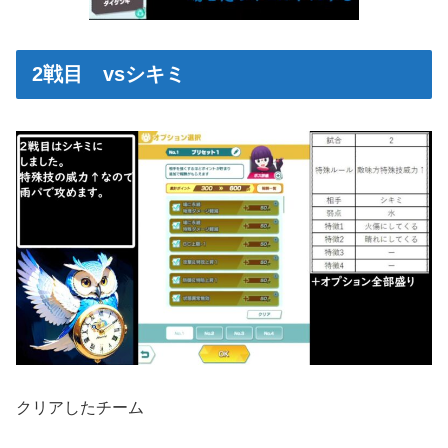
2戦目 vsシキミ
クリアしたチーム