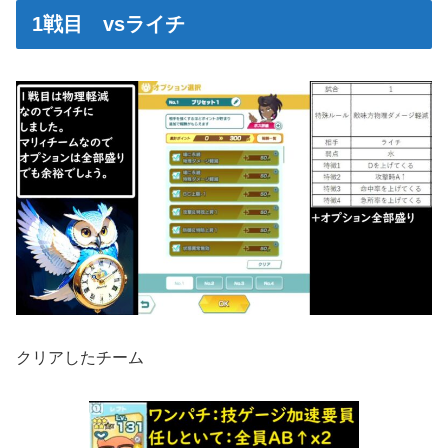
1戦目 vsライチ
クリアしたチーム