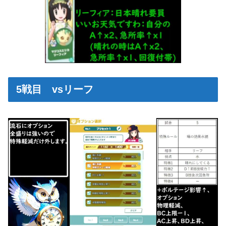
5戦目 vsリーフ