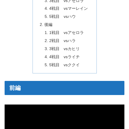
3戦目 vsアセロラ
4戦目 vsマーレイン
5戦目 vsハウ
後編
1戦目 vsアセロラ
2戦目 vsハラ
3戦目 vsカヒリ
4戦目 vsライチ
5戦目 vsククイ
前編