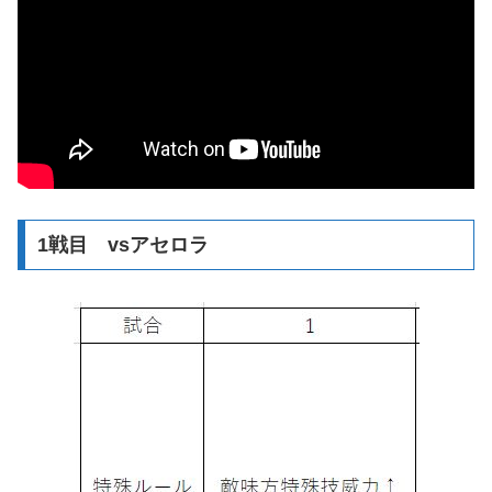
1戦目 vsアセロラ