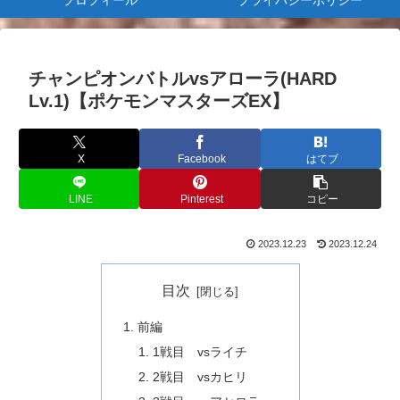
プロフィール
プライバシーポリシー
チャンピオンバトルvsアローラ(HARD
Lv.1)【ポケモンマスターズEX】
X
Facebook
はてブ
LINE
Pinterest
コピー
2023.12.23
2023.12.24
目次
前編
1戦目 vsライチ
2戦目 vsカヒリ