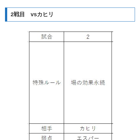
2戦目 vsカヒリ