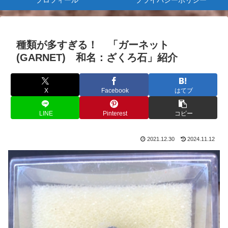
プロフィール
プライバシーポリシー
種類が多すぎる！ 「ガーネット
(GARNET) 和名：ざくろ石」紹介
X
Facebook
はてブ
LINE
Pinterest
コピー
2021.12.30
2024.11.12