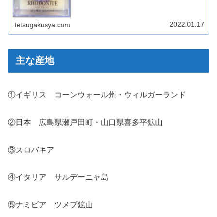
2022.01.17
tetsugakusya.com
主な産地
①イギリス コーンウォール州・ウィルガーランド
②日本 広島県瀬戸田町・山口県喜多平鉱山
③スロバキア
④イタリア サルデーニャ島
⑤ナミビア ツメブ鉱山