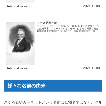
と．鉱物を鑑定する際に非常に役立...
2021.11.08
tetsugakusya.com
モース硬度とは
フリードリッヒ・モース(1773～1839)旧モース硬度ドイツ
の鉱物学者：フリードリッヒ・モースによって考案された
鉱物の硬度の指標の1つ．特にモース硬度は鉱物の「傷の
つきにくさ」を表します．結晶の構造が密になっていて結
晶間の結合が強いものほ...
2021.11.08
tetsugakusya.com
様々な名前の由来
ざくろ石やガーネットという名前は鉱物名ではなく、グル