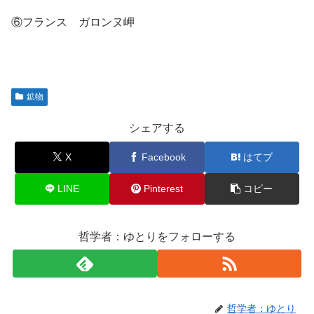
⑥フランス ガロンヌ岬
鉱物
シェアする
X
Facebook
はてブ
LINE
Pinterest
コピー
哲学者：ゆとりをフォローする
哲学者：ゆとり