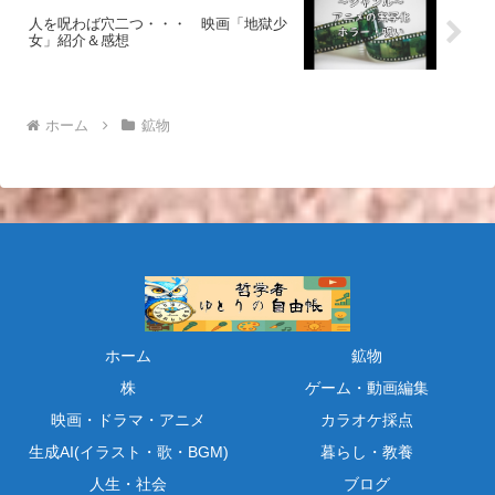
人を呪わば穴二つ・・・ 映画「地獄少
女」紹介＆感想
ホーム
鉱物
ホーム
鉱物
株
ゲーム・動画編集
映画・ドラマ・アニメ
カラオケ採点
生成AI(イラスト・歌・BGM)
暮らし・教養
人生・社会
ブログ