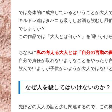
では身体的に成熟しているということが大人
キルドレ達はタバコも吸うしお酒も飲むし風
でしょうか？
この作品では「大人とは何か？」を問いかけ
ちなみに
私の考える大人とは「自分の言動の
自分で責任が取れないようなことをやったり
飲んでいようが子供がいようが大人ではない
なぜ人を殺してはいけないのか？
先ほどの大人の話と少し関連するので、この