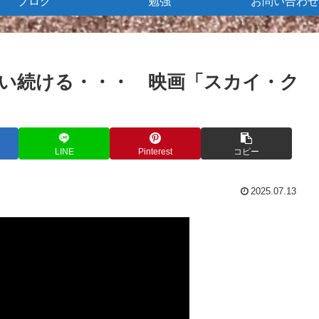
ブログ
勉強
お問い合わせ
い続ける・・・ 映画「スカイ・ク
LINE
Pinterest
コピー
2025.07.13