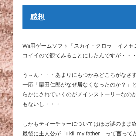
感想
Wii用ゲームソフト「スカイ・クロラ イノ
コイイので観てみることにしたんですが・・
う～ん・・・あまりにもつかみどころがなさす
一応「栗田仁郎がなぜ居なくなったのか？」
らかにされていくのがメインストーリーなの
もないし・・・
しかもティーチャーについてはほぼ謎のまま
最後に主人公が「I kill my father」