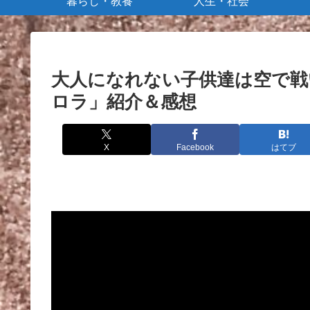
暮らし・教養
人生・社会
大人になれない子供達は空で戦
ロラ」紹介＆感想
X
Facebook
はてブ