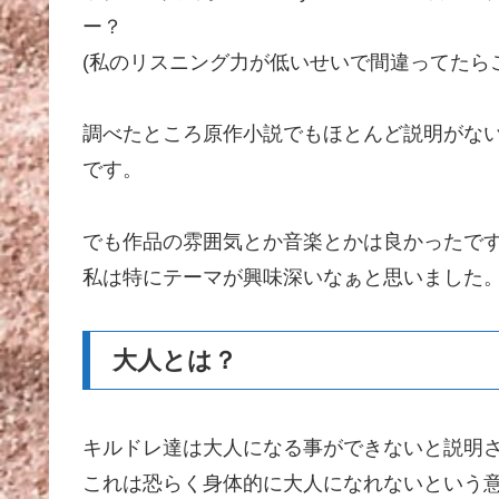
ー？
(私のリスニング力が低いせいで間違ってたらご
調べたところ原作小説でもほとんど説明がな
です。
でも作品の雰囲気とか音楽とかは良かったで
私は特にテーマが興味深いなぁと思いました
大人とは？
キルドレ達は大人になる事ができないと説明
これは恐らく身体的に大人になれないという