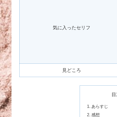
気に入ったセリフ
見どころ
目
あらすじ
感想