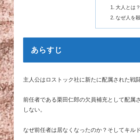
大人とは
なぜ人を
あらすじ
主人公はロストック社に新たに配属された戦
前任者である栗田仁郎の欠員補充として配属
しない。
なぜ前任者は居なくなったのか？そしてキル