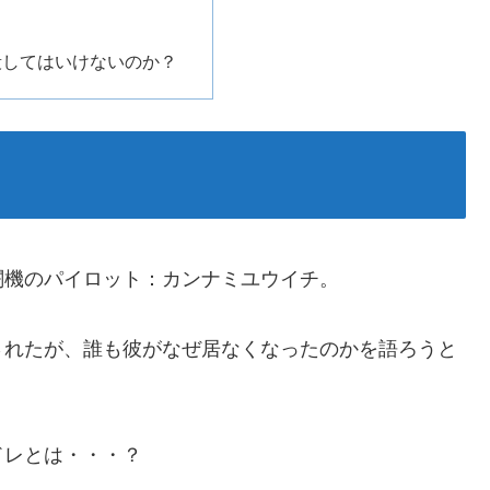
？
殺してはいけないのか？
闘機のパイロット：カンナミユウイチ。
されたが、誰も彼がなぜ居なくなったのかを語ろうと
ドレとは・・・？