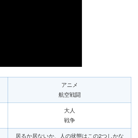
アニメ
航空戦闘
大人
戦争
居るか居ないか、人の状態はこの2つしかな