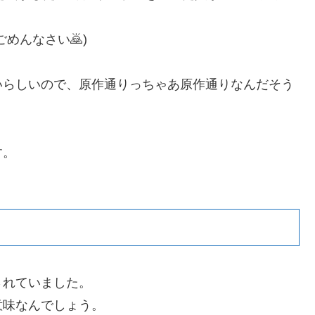
めんなさい🙇)
いらしいので、原作通りっちゃあ原作通りなんだそう
す。
。
されていました。
意味なんでしょう。