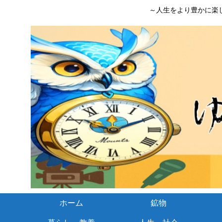
～人生をより豊かに楽
ホーム
鉱物