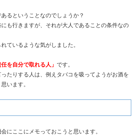
であるということなのでしょうか？
俗にも行きますが、それが大人であることの条件なの
られているような気がしました。
責任を自分で取れる人」
です。
言ったりする人は、例えタバコを吸ってようがお酒を
と思います。
機会にここにメモっておこうと思います。