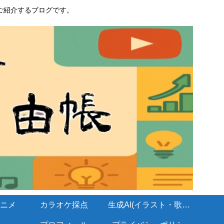
ご紹介するブログです。
ニメ
カラオケ採点
生成AI(イラスト・歌・BGM)