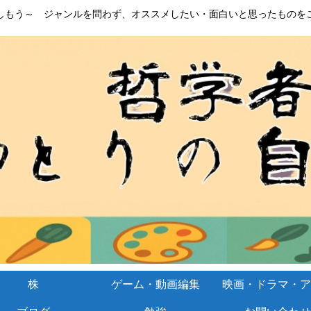
しもう～ ジャンルを問わず、オススメしたい・面白いと思ったものを
株
ゲーム・動画編集
映画・ドラマ・ア