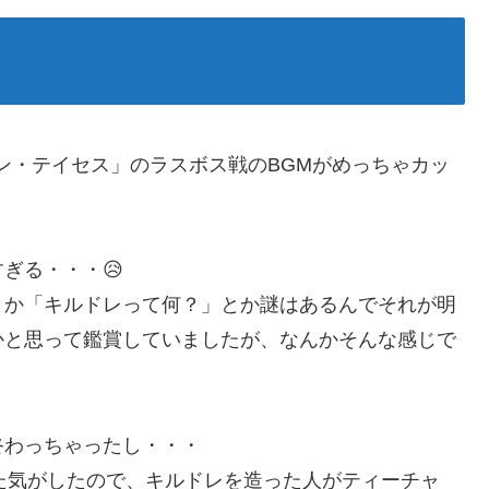
セン・テイセス」のラスボス戦のBGMがめっちゃカッ
・
ぎる・・・😥
とか「キルドレって何？」とか謎はあるんでそれが明
かと思って鑑賞していましたが、なんかそんな感じで
終わっちゃったし・・・
って言ってた気がしたので、キルドレを造った人がティーチャ