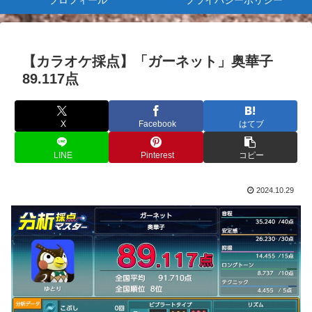
プロフィール
プライバシーポリシー
【カラオケ採点】「ガーネット」奥華子
89.117点
X
Facebook
はてブ
LINE
Pinterest
コピー
2024.10.29