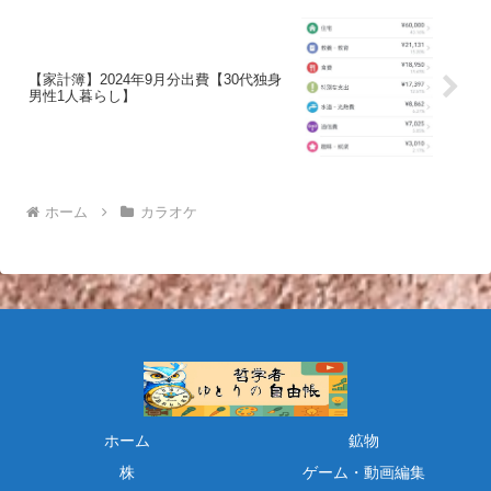
【家計簿】2024年9月分出費【30代独身
男性1人暮らし】
ホーム
カラオケ
ホーム
鉱物
株
ゲーム・動画編集