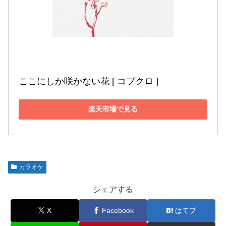
ここにしか咲かない花 [ コブクロ ]
楽天市場で見る
カラオケ
シェアする
X
Facebook
はてブ