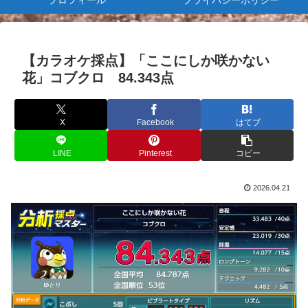
プロフィール
プライバシーポリシー
【カラオケ採点】「ここにしか咲かない
花」コブクロ 84.343点
X
Facebook
はてブ
LINE
Pinterest
コピー
2026.04.21