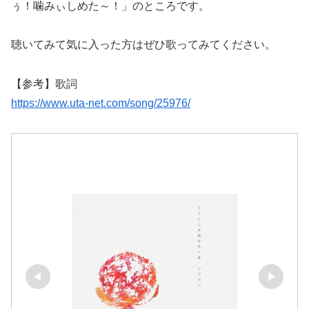
ぅ！噛みぃしめた～！」のところです。
聴いてみて気に入った方はぜひ歌ってみてください。
【参考】歌詞
https://www.uta-net.com/song/25976/