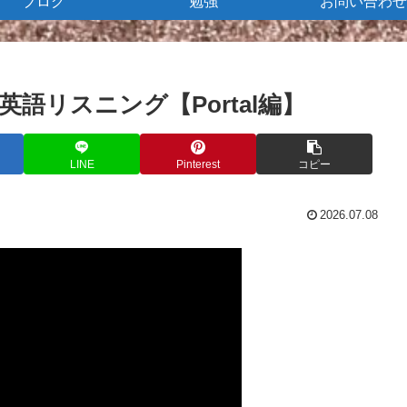
ブログ
勉強
お問い合わせ
る英語リスニング【Portal編】
LINE
Pinterest
コピー
2026.07.08