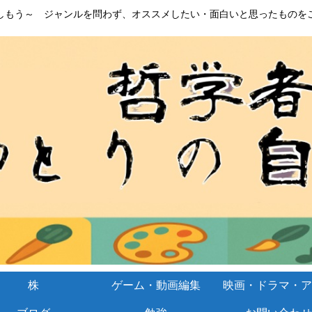
しもう～ ジャンルを問わず、オススメしたい・面白いと思ったものを
株
ゲーム・動画編集
映画・ドラマ・ア