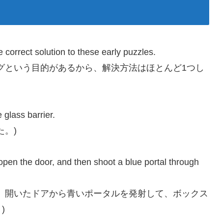
e correct solution to these early puzzles.
グという目的があるから、解決方法はほとんど1つし
 glass barrier.
。)
open the door, and then shoot a blue portal through
、開いたドアから青いポータルを発射して、ボックス
)