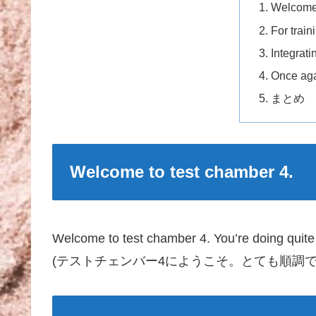
Welcome 
For trai
Integrati
Once aga
まとめ
Welcome to test chamber 4.
Welcome to test chamber 4. You’re doing quite 
(テストチェンバー4にようこそ。とても順調で