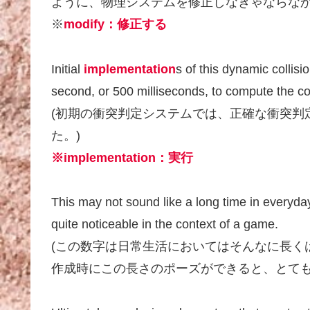
ように、物理システムを修正しなきゃならなか
※
modify：修正する
Initial
implementation
s of this dynamic collis
second, or 500 milliseconds, to compute the cor
(初期の衝突判定システムでは、正確な衝突判定
た。)
※implementation：実行
This may not sound like a long time in everyday 
quite noticeable in the context of a game.
(この数字は日常生活においてはそんなに長く
作成時にこの長さのポーズができると、とても