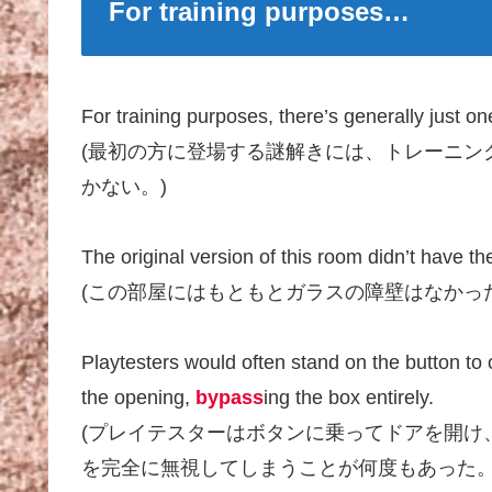
For training purposes…
For training purposes, there’s generally just on
(最初の方に登場する謎解きには、トレーニン
かない。)
The original version of this room didn’t have the
(この部屋にはもともとガラスの障壁はなかった
Playtesters would often stand on the button to 
the opening,
bypass
ing the box entirely.
(プレイテスターはボタンに乗ってドアを開け
を完全に無視してしまうことが何度もあった。