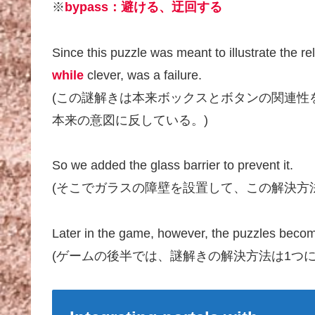
※
bypass：避ける、迂回する
Since this puzzle was meant to illustrate the r
while
clever, was a failure.
(この謎解きは本来ボックスとボタンの関連性
本来の意図に反している。)
So we added the glass barrier to prevent it.
(そこでガラスの障壁を設置して、この解決方
Later in the game, however, the puzzles bec
(ゲームの後半では、謎解きの解決方法は1つ