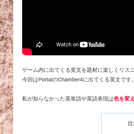
ゲーム内に出てくる英文を題材に楽しくリス
今回はPortalのChamber4に出てくる英文です
私が知らなかった英単語や英語表現は
色を変
目