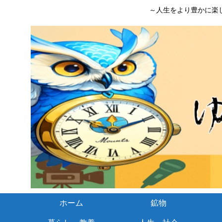
～人生をより豊かに楽
ホーム
鉱物