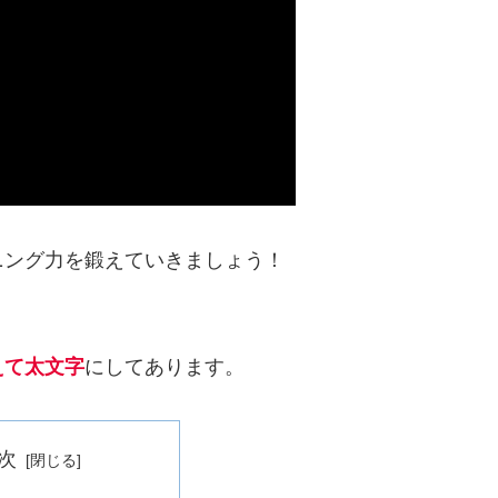
ニング力を鍛えていきましょう！
。
えて太文字
にしてあります。
次