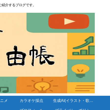
ご紹介するブログです。
ニメ
カラオケ採点
生成AI(イラスト・歌・BGM)