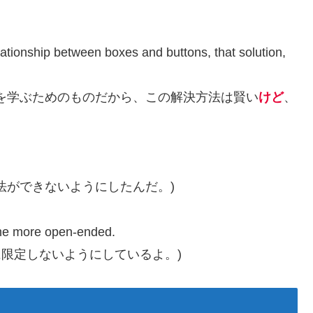
elationship between boxes and buttons, that solution,
を学ぶためのものだから、この解決方法は賢い
けど
、
法ができないようにしたんだ。)
ome more open-ended.
に限定しないようにしているよ。)