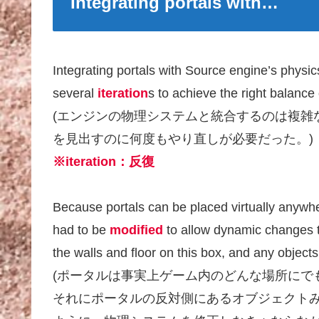
Integrating portals with…
Integrating portals with Source engine’s phys
several
iteration
s to achieve the right balanc
(エンジンの物理システムと統合するのは複雑
を見出すのに何度もやり直しが必要だった。)
※iteration：反復
Because portals can be placed virtually anywh
had to be
modified
to allow dynamic changes t
the walls and floor on this box, and any objects
(ポータルは事実上ゲーム内のどんな場所にで
それにポータルの反対側にあるオブジェクト