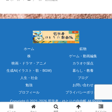
ホーム
鉱物
株
ゲーム・動画編集
映画・ドラマ・アニメ
カラオケ採点
生成AI(イラスト・歌・BGM)
暮らし・教養
人生・社会
ブログ
勉強
お問い合わせ
プロフィール
プライバシーポリシー
Copyright © 2021-2026 哲学者：ゆとりの自由帳 All Rights
Reserved.
メニュー
ホーム
検索
トップ
サイドバー