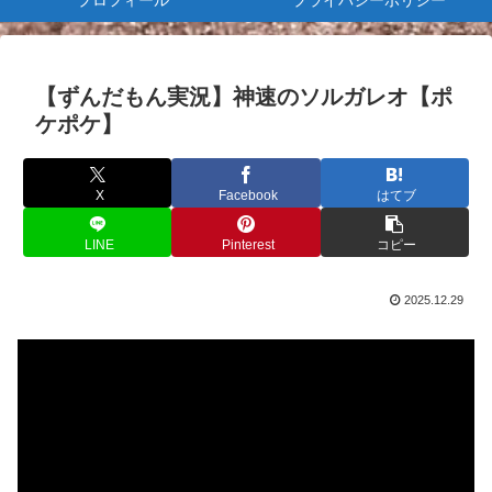
プロフィール
プライバシーポリシー
【ずんだもん実況】神速のソルガレオ【ポ
ケポケ】
X
Facebook
はてブ
LINE
Pinterest
コピー
2025.12.29