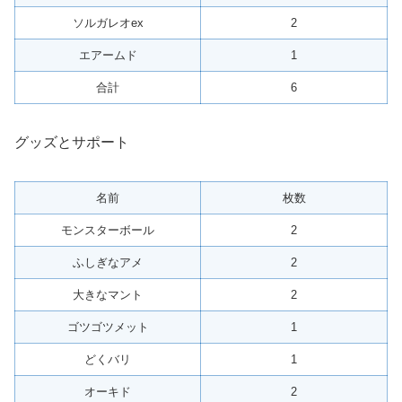
ソルガレオex
2
エアームド
1
合計
6
グッズとサポート
名前
枚数
モンスターボール
2
ふしぎなアメ
2
大きなマント
2
ゴツゴツメット
1
どくバリ
1
オーキド
2