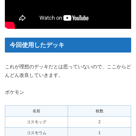
今回使用したデッキ
これが理想のデッキだとは思っていないので、ここからど
んどん改良していきます。
ポケモン
名前
枚数
コスモッグ
2
コスモウム
1