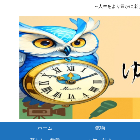
～人生をより豊かに楽
ホーム
鉱物