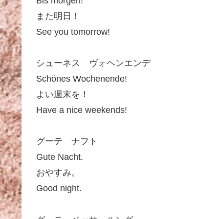
Bis morgen!
また明日！
See you tomorrow!
シューネス ヴォヘンエンデ
Schönes Wochenende!
よい週末を！
Have a nice weekends!
グーテ ナフト
Gute Nacht.
おやすみ。
Good night.