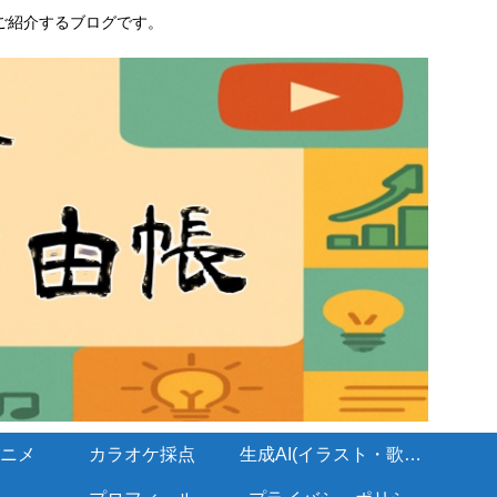
ご紹介するブログです。
ニメ
カラオケ採点
生成AI(イラスト・歌・BGM)