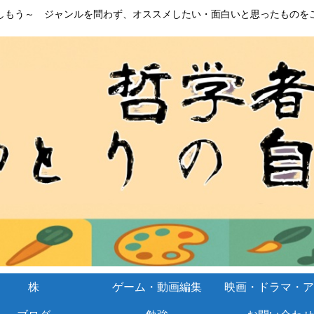
しもう～ ジャンルを問わず、オススメしたい・面白いと思ったものを
株
ゲーム・動画編集
映画・ドラマ・ア