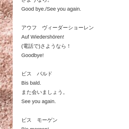
Good bye./See you again.
アウフ ヴィーダーショーレン
Auf Wiedershören!
(電話で)さようなら！
Goodbye!
ビス バルド
Bis bald.
また会いましょう。
See you again.
ビス モーゲン