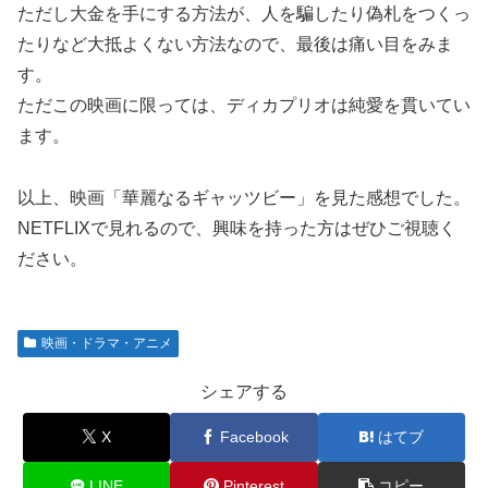
ただし大金を手にする方法が、人を騙したり偽札をつくっ
たりなど大抵よくない方法なので、最後は痛い目をみま
す。
ただこの映画に限っては、ディカプリオは純愛を貫いてい
ます。
以上、映画「華麗なるギャッツビー」を見た感想でした。
NETFLIXで見れるので、興味を持った方はぜひご視聴く
ださい。
映画・ドラマ・アニメ
シェアする
X
Facebook
はてブ
LINE
Pinterest
コピー