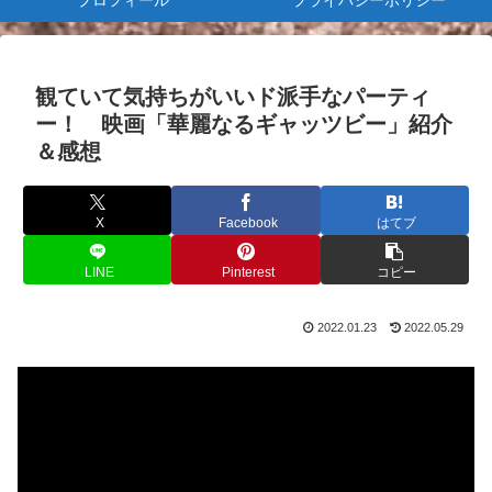
プロフィール
プライバシーポリシー
観ていて気持ちがいいド派手なパーティ
ー！ 映画「華麗なるギャッツビー」紹介
＆感想
X
Facebook
はてブ
LINE
Pinterest
コピー
2022.01.23
2022.05.29