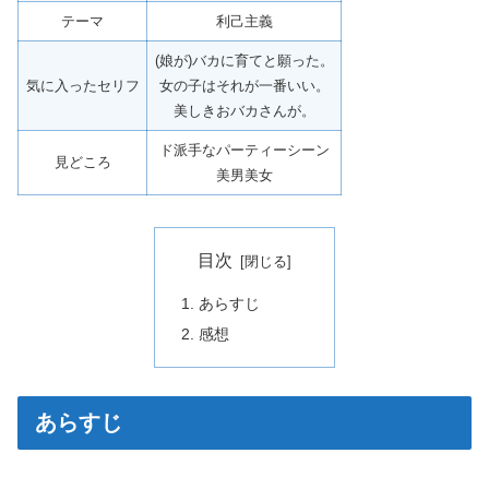
テーマ
利己主義
(娘が)バカに育てと願った。
気に入ったセリフ
女の子はそれが一番いい。
美しきおバカさんが。
ド派手なパーティーシーン
見どころ
美男美女
目次
あらすじ
感想
あらすじ