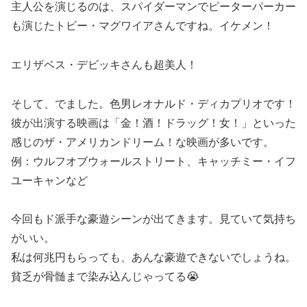
主人公を演じるのは、スパイダーマンでピーターパーカー
も演じたトビー・マグワイアさんですね。イケメン！
エリザベス・デビッキさんも超美人！
そして、でました。色男レオナルド・ディカプリオです！
彼が出演する映画は「金！酒！ドラッグ！女！」といった
感じのザ・アメリカンドリーム！な映画が多いです。
例：ウルフオブウォールストリート、キャッチミー・イフ
ユーキャンなど
今回もド派手な豪遊シーンが出てきます。見ていて気持ち
がいい。
私は何兆円もらっても、あんな豪遊できないでしょうね。
貧乏が骨髄まで染み込んじゃってる😭