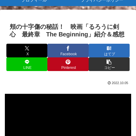
プロフィール
プライバシーポリシー
頬の十字傷の秘話！ 映画「るろうに剣
心 最終章 The Beginning」紹介＆感想
X
Facebook
はてブ
LINE
Pinterest
コピー
2022.10.05