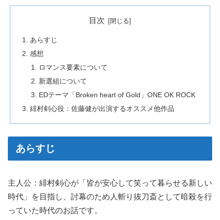
目次
あらすじ
感想
ロマンス要素について
新選組について
EDテーマ「Broken heart of Gold」ONE OK ROCK
緋村剣心役：佐藤健が出演するオススメ他作品
あらすじ
主人公：緋村剣心が「皆が安心して笑って暮らせる新しい
時代」を目指し、討幕のため人斬り抜刀斎として暗殺を行
っていた時代のお話です。