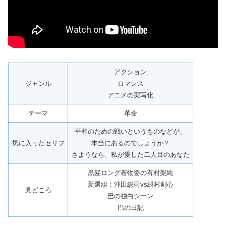
アクション
ジャンル
ロマンス
アニメの実写化
テーマ
革命
平和のための戦いというものなどが、
気に入ったセリフ
本当にあるのでしょうか？
さようなら、私が愛した二人目のあなた
黒髪ロング着物姿の有村架純
新選組：沖田総司vs緋村剣心
見どころ
巴の独白シーン
巴の日記