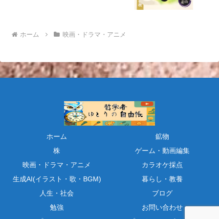
ホーム
映画・ドラマ・アニメ
ホーム
鉱物
株
ゲーム・動画編集
映画・ドラマ・アニメ
カラオケ採点
生成AI(イラスト・歌・BGM)
暮らし・教養
人生・社会
ブログ
勉強
お問い合わせ