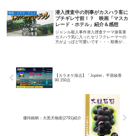
るレヴューから月日が経ち、主人公たち
99期生は卒業を間近に控えていた。各々
が自身の進路につ...
潜入捜査中の刑事がカスハラ客に
映画・ドラマ・アニメ
ブチギレ寸前！？ 映画「マスカ
レード・ホテル」紹介＆感想
ジャンル殺人事件潜入捜査テーマ接客業
カスハラ気に入ったセリフクレーマーの
方がよっぽど可愛いです・・・順番が来
るまで並ぶ、小学生でも守れるルールで
す。伊達に目つきが悪いわけじゃないん
でね。弁護士の親父には言われました、
「刑事の仕事はこの世で一...
【カラオケ採点】「Jupiter」平原綾香
90.150点
優待銘柄：大黒天物産(2791)紹介