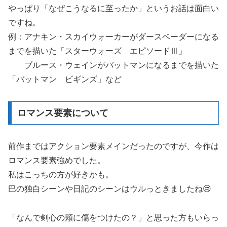
やっぱり「なぜこうなるに至ったか」というお話は面白い
ですね。
例：アナキン・スカイウォーカーがダースベーダーになる
までを描いた「スターウォーズ エピソードⅢ」
ブルース・ウェインがバットマンになるまでを描いた
「バットマン ビギンズ」など
ロマンス要素について
前作まではアクション要素メインだったのですが、今作は
ロマンス要素強めでした。
私はこっちの方が好きかも。
巴の独白シーンや日記のシーンはウルっときましたね😢
「なんで剣心の頬に傷をつけたの？」と思った方もいらっ