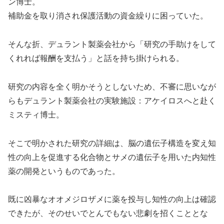
ン博士。
補助金を取り消され保護活動の資金繰りに困っていた。
そんな折、デュラント製薬会社から「研究の手助けをして
くれれば報酬を支払う」と話を持ち掛けられる。
研究の内容を全く明かそうとしないため、不審に思いなが
らもデュラント製薬会社の実験施設：アケイロスへと赴く
ミスティ博士。
そこで明かされた研究の詳細は、脳の遺伝子構造を変え知
性の向上を促進する化合物とサメの遺伝子を用いた内知性
薬の開発というものであった。
既に凶暴なオオメジロザメに薬を投与し知性の向上は確認
できたが、そのせいでとんでもない悲劇を招くこととな