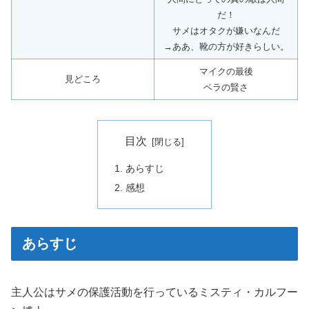
だ！
サメはオタクが嫌いなんだ
→ああ、靴の方が好きらしい。
マイクの最後
見どころ
ベラの賢さ
目次
あらすじ
感想
あらすじ
主人公はサメの保護活動を行っているミスティ・カルフー