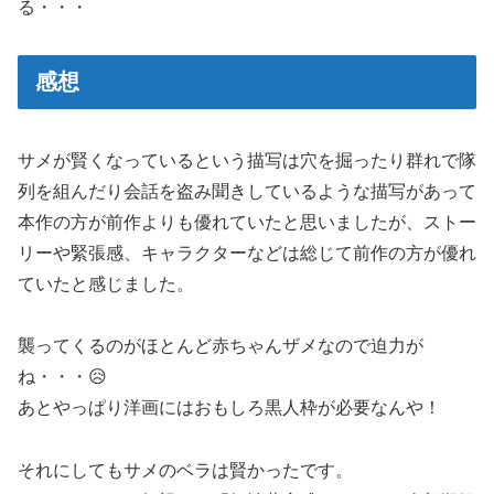
る・・・
感想
サメが賢くなっているという描写は穴を掘ったり群れで隊
列を組んだり会話を盗み聞きしているような描写があって
本作の方が前作よりも優れていたと思いましたが、ストー
リーや緊張感、キャラクターなどは総じて前作の方が優れ
ていたと感じました。
襲ってくるのがほとんど赤ちゃんザメなので迫力が
ね・・・😥
あとやっぱり洋画にはおもしろ黒人枠が必要なんや！
それにしてもサメのベラは賢かったです。