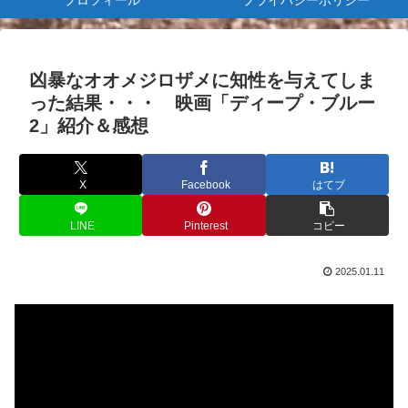
プロフィール
プライバシーポリシー
凶暴なオオメジロザメに知性を与えてしま
った結果・・・ 映画「ディープ・ブルー
2」紹介＆感想
X
Facebook
はてブ
LINE
Pinterest
コピー
2025.01.11