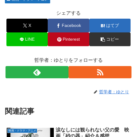
シェアする
X
Facebook
はてブ
LINE
Pinterest
コピー
哲学者：ゆとりをフォローする
哲学者：ゆとり
関連記事
涙なしには観られない父の愛 映
映画・ドラマ・アニメ
画「砂の器」紹介＆感想