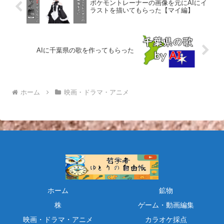
ポケモントレーナーの画像を元にAIにイ
ラストを描いてもらった【マイ編】
AIに千葉県の歌を作ってもらった
ホーム
映画・ドラマ・アニメ
ホーム
鉱物
株
ゲーム・動画編集
映画・ドラマ・アニメ
カラオケ採点