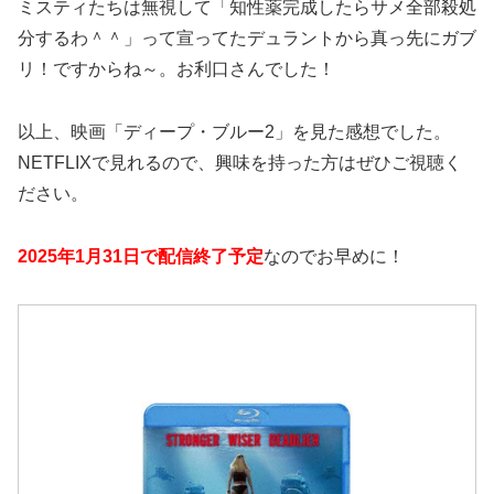
ミスティたちは無視して「知性薬完成したらサメ全部殺処
分するわ＾＾」って宣ってたデュラントから真っ先にガブ
リ！ですからね～。お利口さんでした！
以上、映画「ディープ・ブルー2」を見た感想でした。
NETFLIXで見れるので、興味を持った方はぜひご視聴く
ださい。
2025年1月31日で配信終了予定
なのでお早めに！