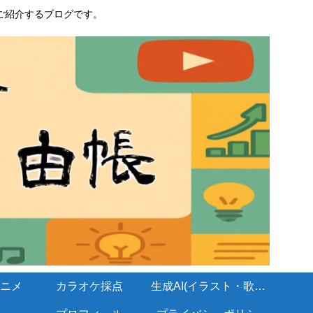
ご紹介するブログです。
ニメ
カラオケ採点
生成AI(イラスト・歌・BGM)