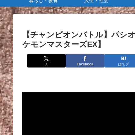
暮らし・教養
人生・社会
【チャンピオンバトル】パシオ
ケモンマスターズEX】
X
Facebook
はてブ