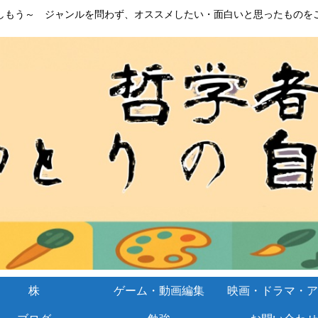
しもう～ ジャンルを問わず、オススメしたい・面白いと思ったものを
株
ゲーム・動画編集
映画・ドラマ・ア