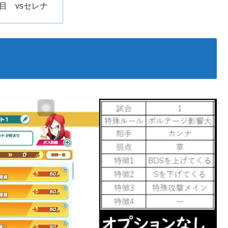
戦目 vsセレナ