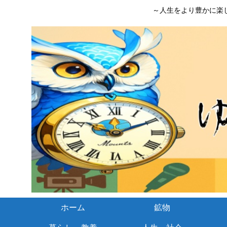
～人生をより豊かに楽
ホーム
鉱物