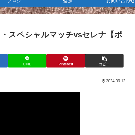
ブログ
勉強
お問い合わせ
・スペシャルマッチvsセレナ【ポ
LINE
Pinterest
コピー
2024.03.12