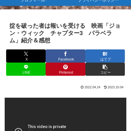
プロフィール
プライバシーポリシー
掟を破った者は報いを受ける 映画「ジョ
ン・ウィック チャプター3 パラベラ
ム」紹介＆感想
X
Facebook
はてブ
LINE
Pinterest
コピー
2022.04.24
2023.10.04