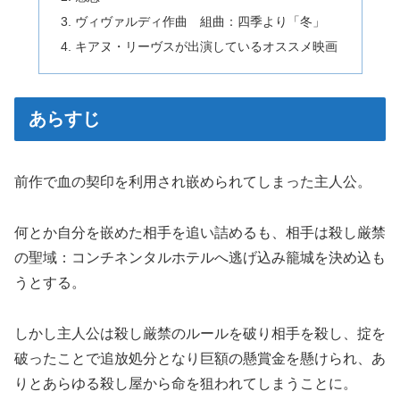
ヴィヴァルディ作曲 組曲：四季より「冬」
キアヌ・リーヴスが出演しているオススメ映画
あらすじ
前作で血の契印を利用され嵌められてしまった主人公。
何とか自分を嵌めた相手を追い詰めるも、相手は殺し厳禁
の聖域：コンチネンタルホテルへ逃げ込み籠城を決め込も
うとする。
しかし主人公は殺し厳禁のルールを破り相手を殺し、掟を
破ったことで追放処分となり巨額の懸賞金を懸けられ、あ
りとあらゆる殺し屋から命を狙われてしまうことに。