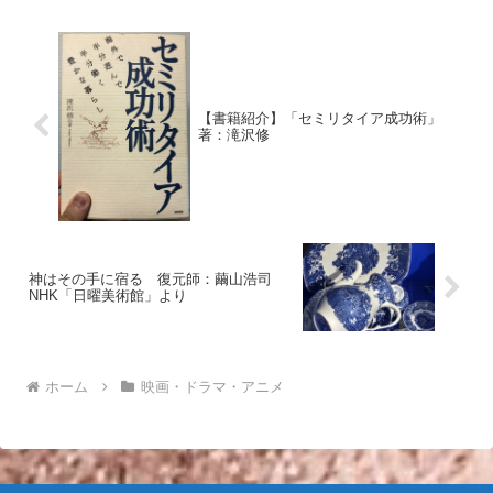
間のアロンゾから電話...
【書籍紹介】「セミリタイア成功術」
著：滝沢修
神はその手に宿る 復元師：繭山浩司
NHK「日曜美術館」より
ホーム
映画・ドラマ・アニメ