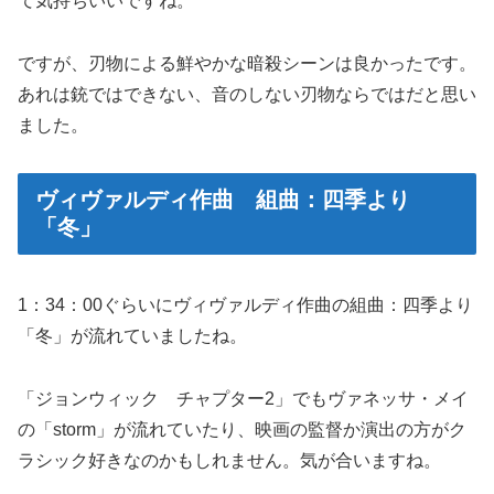
て気持ちいいですね。
ですが、刃物による鮮やかな暗殺シーンは良かったです。
あれは銃ではできない、音のしない刃物ならではだと思い
ました。
ヴィヴァルディ作曲 組曲：四季より
「冬」
1：34：00ぐらいにヴィヴァルディ作曲の組曲：四季より
「冬」が流れていましたね。
「ジョンウィック チャプター2」でもヴァネッサ・メイ
の「storm」が流れていたり、映画の監督か演出の方がク
ラシック好きなのかもしれません。気が合いますね。