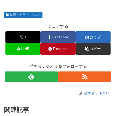
映画・ドラマ・アニメ
シェアする
X
Facebook
はてブ
LINE
Pinterest
コピー
哲学者：ゆとりをフォローする
哲学者：ゆとり
関連記事