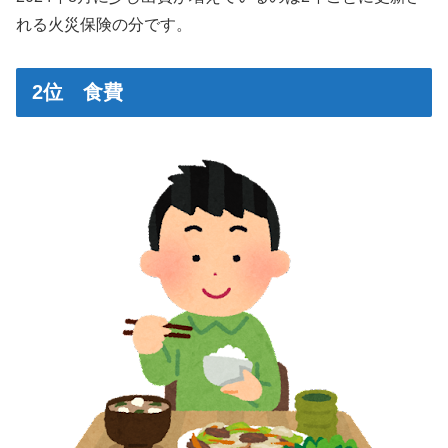
れる火災保険の分です。
2位 食費