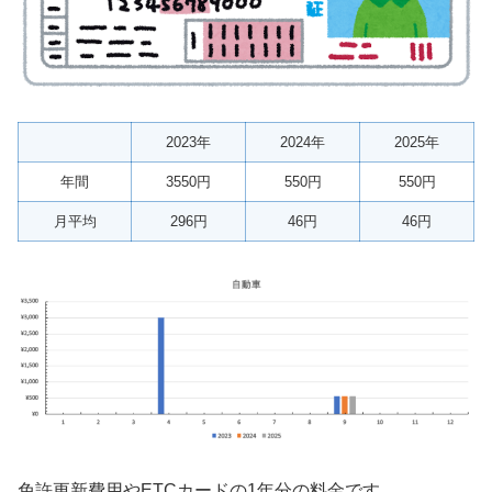
2023年
2024年
2025年
年間
3550円
550円
550円
月平均
296円
46円
46円
免許更新費用やETCカードの1年分の料金です。