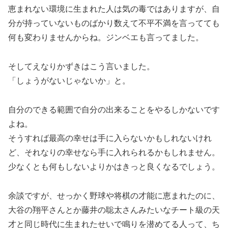
恵まれない環境に生まれた人は気の毒ではありますが、自
分が持っていないものばかり数えて不平不満を言ってても
何も変わりませんからね。ジンベエも言ってました。
そしてえなりかずきはこう言いました。
「しょうがないじゃないか」と。
自分のできる範囲で自分の出来ることをやるしかないです
よね。
そうすれば最高の幸せは手に入らないかもしれないけれ
ど、それなりの幸せなら手に入れられるかもしれません。
少なくとも何もしないよりかはきっと良くなるでしょう。
余談ですが、せっかく野球や将棋の才能に恵まれたのに、
大谷の翔平さんとか藤井の聡太さんみたいなチート級の天
才と同じ時代に生まれたせいで鳴りを潜めてる人って、ち