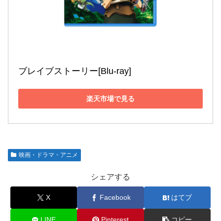
ブレイブストーリー[Blu-ray]
楽天市場で見る
映画・ドラマ・アニメ
シェアする
X
Facebook
はてブ
LINE
Pinterest
コピー