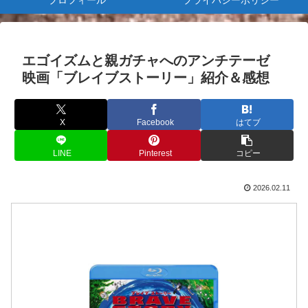
プロフィール
プライバシーポリシー
エゴイズムと親ガチャへのアンチテーゼ
映画「ブレイブストーリー」紹介＆感想
X
Facebook
はてブ
LINE
Pinterest
コピー
2026.02.11