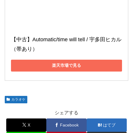
【中古】Automatic/time will tell / 宇多田ヒカル 
（帯あり）
楽天市場で見る
カラオケ
シェアする
X
Facebook
はてブ