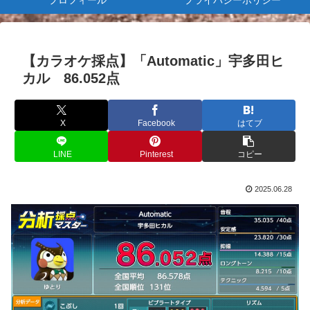
プロフィール
プライバシーポリシー
【カラオケ採点】「Automatic」宇多田ヒ
カル 86.052点
X
Facebook
はてブ
LINE
Pinterest
コピー
2025.06.28