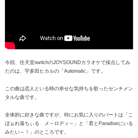
今回、任天堂switchのJOYSOUNDカラオケで採点してみ
たのは、宇多田ヒカルの「Automatic」です。
この曲は恋人といる時の幸せな気持ちを歌ったセンチメン
タルな曲です。
全体的に好きな曲ですが、特にお気に入りのパートは「こ
ぼぉれ落ちぃる メ～ロディ～」と「君とParadiseにいる
みたい～！」のところです。