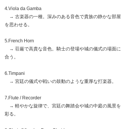
4.Viola da Gamba
→ 古楽器の一種。深みのある音色で貴族の静かな部屋
を思わせる。
5.French Horn
→ 荘厳で高貴な音色。騎士の登場や城の儀式の場面に
合う。
6.Timpani
→ 宮廷の儀式や戦いの鼓動のような重厚な打楽器。
7.Flute / Recorder
→ 軽やかな旋律で、宮廷の舞踏会や城の中庭の風景を
彩る。