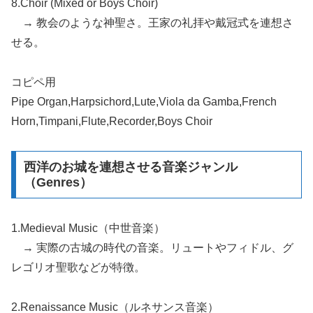
8.Choir (Mixed or Boys Choir)
→ 教会のような神聖さ。王家の礼拝や戴冠式を連想さ
せる。
コピペ用
Pipe Organ,Harpsichord,Lute,Viola da Gamba,French
Horn,Timpani,Flute,Recorder,Boys Choir
西洋のお城を連想させる音楽ジャンル
（Genres）
1.Medieval Music（中世音楽）
→ 実際の古城の時代の音楽。リュートやフィドル、グ
レゴリオ聖歌などが特徴。
2.Renaissance Music（ルネサンス音楽）