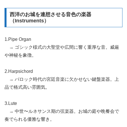
西洋のお城を連想させる音色の楽器
（Instruments）
1.Pipe Organ
→ ゴシック様式の大聖堂や広間に響く重厚な音。威厳
や神秘を象徴。
2.Harpsichord
→ バロック時代の宮廷音楽に欠かせない鍵盤楽器。上
品で格式高い雰囲気。
3.Lute
→ 中世〜ルネサンス期の弦楽器。お城の庭や晩餐会で
奏でられる優雅な響き。