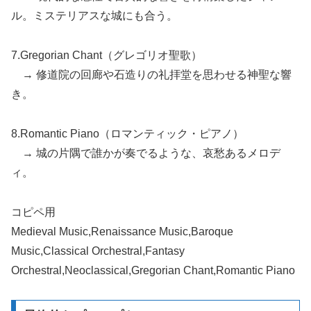
ル。ミステリアスな城にも合う。
7.Gregorian Chant（グレゴリオ聖歌）
→ 修道院の回廊や石造りの礼拝堂を思わせる神聖な響
き。
8.Romantic Piano（ロマンティック・ピアノ）
→ 城の片隅で誰かが奏でるような、哀愁あるメロデ
ィ。
コピペ用
Medieval Music,Renaissance Music,Baroque
Music,Classical Orchestral,Fantasy
Orchestral,Neoclassical,Gregorian Chant,Romantic Piano