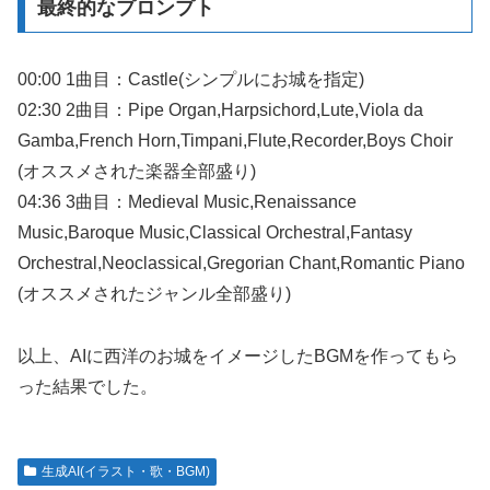
最終的なプロンプト
00:00 1曲目：Castle(シンプルにお城を指定)
02:30 2曲目：Pipe Organ,Harpsichord,Lute,Viola da
Gamba,French Horn,Timpani,Flute,Recorder,Boys Choir
(オススメされた楽器全部盛り)
04:36 3曲目：Medieval Music,Renaissance
Music,Baroque Music,Classical Orchestral,Fantasy
Orchestral,Neoclassical,Gregorian Chant,Romantic Piano
(オススメされたジャンル全部盛り)
以上、AIに西洋のお城をイメージしたBGMを作ってもら
った結果でした。
生成AI(イラスト・歌・BGM)