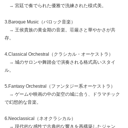
→ 宮廷で奏でられた優雅で洗練された様式美。
3.Baroque Music（バロック音楽）
→ 王侯貴族の黄金期の音楽。荘厳さと華やかさが共
存。
4.Classical Orchestral（クラシカル・オーケストラ）
→ 城のサロンや舞踏会で演奏される格式高いスタイ
ル。
5.Fantasy Orchestral（ファンタジー系オーケストラ）
→ ゲームや映画の中の架空の城に合う、ドラマチック
で幻想的な音楽。
6.Neoclassical（ネオクラシカル）
→ 現代的な感性で古典的な響きを再構築したジャン