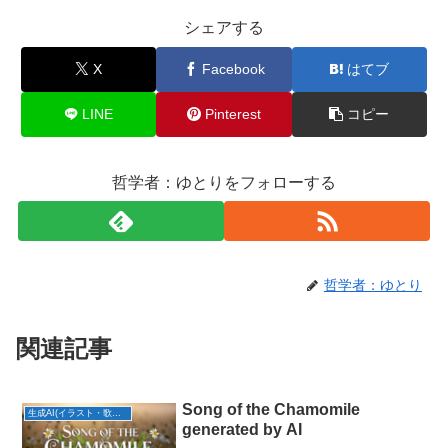
シェアする
X
Facebook
はてブ
LINE
Pinterest
コピー
哲学者：ゆとりをフォローする
哲学者：ゆとり
関連記事
Song of the Chamomile
生成AI(イラスト・歌・BGM)
generated by AI