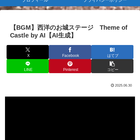
プロフィール
プライバシーポリシー
【BGM】西洋のお城ステージ Theme of
Castle by AI【AI生成】
X
Facebook
はてブ
LINE
Pinterest
コピー
2025.06.30