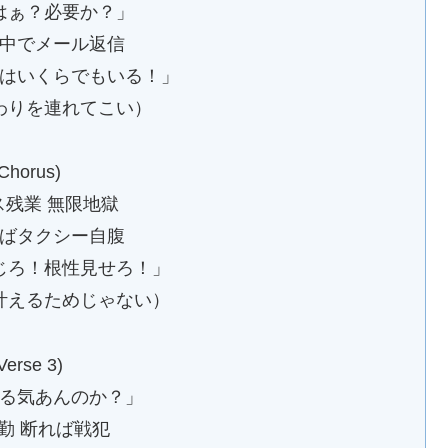
はぁ？必要か？」
中でメール返信
はいくらでもいる！」
わりを連れてこい）
Chorus)
ス残業 無限地獄
ばタクシー自腹
じろ！根性見せろ！」
叶えるためじゃない）
Verse 3)
る気あんのか？」
勤 断れば戦犯