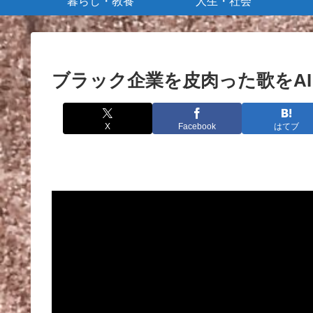
暮らし・教養
人生・社会
ブラック企業を皮肉った歌をA
X
Facebook
はてブ