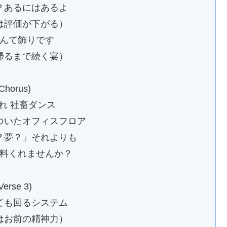
？あるにはあるよ
は評価が下がる）
んて飾りです
帰るまで続く宴）
Chorus)
れ 社畜ダンス
ついたオフィスフロア
？夢？」それよりも
料くれませんか？
Verse 3)
ても回るシステム
はお前の精神力）