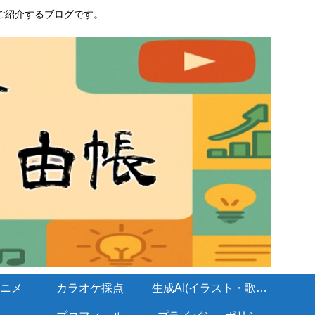
ご紹介するブログです。
ニメ
カラオケ採点
生成AI(イラスト・歌・BGM)