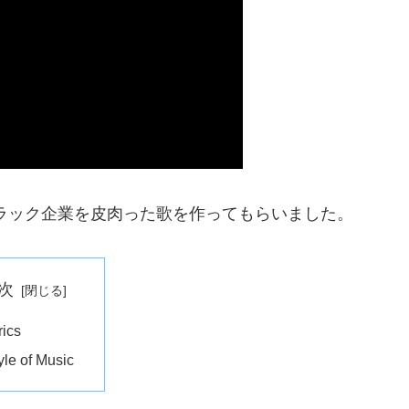
ラック企業を皮肉った歌を作ってもらいました。
次
rics
yle of Music