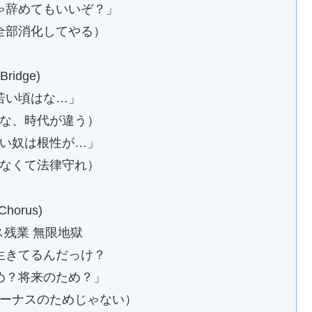
ゃ辞めてもいいぞ？」
全部消化してやる）
(Bridge)
若い頃はな…」
な、時代が違う）
い奴は根性が…」
なくて法律守れ）
Chorus)
ス残業 無限地獄
生きてるんだっけ？
め？将来のため？」
ーナスのためじゃない）