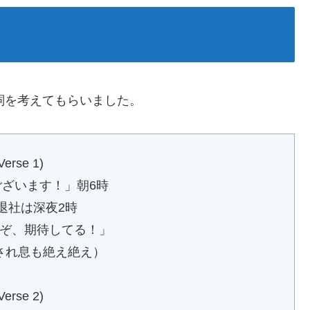
歌詞を考えてもらいました。
Verse 1)
ざいます！」朝6時
退社は深夜2時
ぞ、期待してる！」
され息も絶え絶え）
Verse 2)