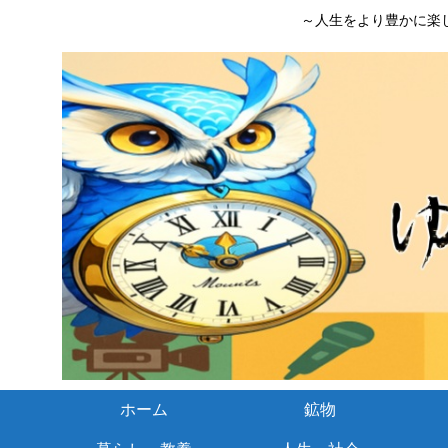
～人生をより豊かに楽
ホーム
鉱物