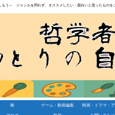
しもう～ ジャンルを問わず、オススメしたい・面白いと思ったものを
株
ゲーム・動画編集
映画・ドラマ・ア