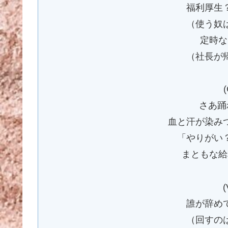
福利厚生
（使う奴
定時な
（社長が
(
さあ踊
血と汗が染み
「やりがい
まともな給
(
誰が辞め
（回すの