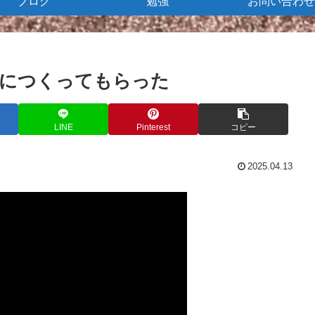
ブログ
勉強
お問い合わせ
Iにつくってもらった
LINE
Pinterest
コピー
2025.04.13