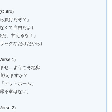
(Outro)
ら負けだぞ？」
なくて自由だよ）
会だ、甘えるな！」
ラックなだけだから）
Verse 1)
ませ、ようこそ地獄
間 戦えますか？
「アットホーム」
帰る家はない）
Verse 2)