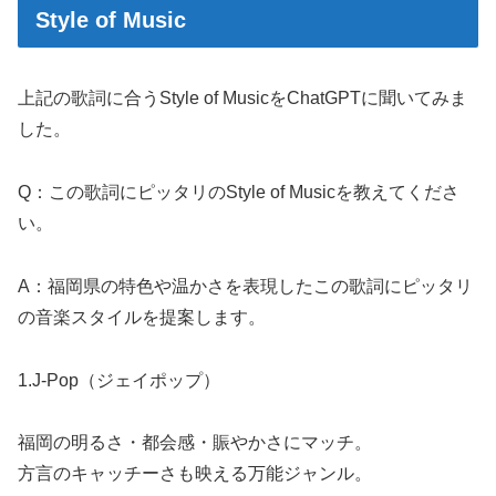
Style of Music
上記の歌詞に合うStyle of MusicをChatGPTに聞いてみま
した。
Q：この歌詞にピッタリのStyle of Musicを教えてくださ
い。
A：福岡県の特色や温かさを表現したこの歌詞にピッタリ
の音楽スタイルを提案します。
1.J-Pop（ジェイポップ）
福岡の明るさ・都会感・賑やかさにマッチ。
方言のキャッチーさも映える万能ジャンル。