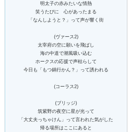
明太子の赤みたいな情熱
笑うたびに 心があったまる
「なんしようと？」って声が響く街
(ヴァース2)
太宰府の空に願いを飛ばし
海の中道で潮風吸い込む
ホークスの応援で声枯らして
今日も「もつ鍋行かん？」って誘われる
(コーラス2)
(ブリッジ)
筑紫野の夜空に星が光って
「大丈夫っちゃけん」って言われた気がした
帰る場所はここにあると