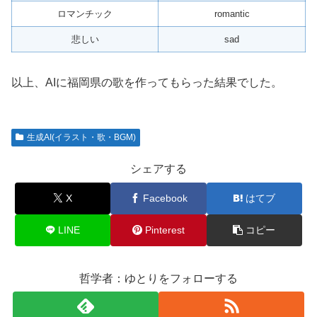
ロマンチック
romantic
悲しい
sad
以上、AIに福岡県の歌を作ってもらった結果でした。
生成AI(イラスト・歌・BGM)
シェアする
X
Facebook
はてブ
LINE
Pinterest
コピー
哲学者：ゆとりをフォローする