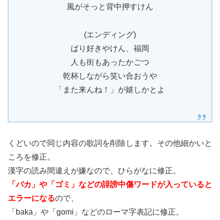
風がそっと背中押すけん
(エンディング)
ばり好きやけん、福岡
人も街もあったかごつ
乾杯しながら笑い合おうや
「また来んね！」が嬉しかとよ
くどいので同じ内容の歌詞を削除します。その他細かいと
ころを修正。
漢字の読み間違えが嫌なので、ひらがなに修正。
「バカ」や「ゴミ」などの誹謗中傷ワードが入っていると
エラーになる
ので、
「baka」や「gomi」などのローマ字表記に修正。