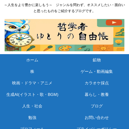
～人生をより豊かに楽しもう～ ジャンルを問わず、オススメしたい・面白い
と思ったものをご紹介するブログです。
ホーム
鉱物
株
ゲーム・動画編集
映画・ドラマ・アニメ
カラオケ採点
生成AI(イラスト・歌・BGM)
暮らし・教養
人生・社会
ブログ
勉強
お問い合わせ