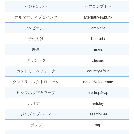
～ジャンル～
～プロンプト～
オルタナティブ＆パンク
alternative&punk
アンビエント
ambient
子供向け
For kids
映画
movie
クラシック
classic
カントリー＆フォーク
country&folk
ダンス＆エレクトロニック
dance&electronic
ヒップホップ＆ラップ
hip hop&rap
ホリデー
holiday
ジャズ＆ブルース
jazz&blues
ポップ
pop