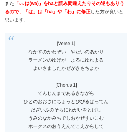
また
「○○は(wa)」をhaと読み間違えたりその逆もありう
るので、「は」は「ha」や「わ」に修正
した方が良いと
思います。
[Verse 1]
なかすのかわぞい やたいのあかり
ラーメンのゆげが よるにゆれよる
よいさましたかぜがきもちよか
[Chorus 1]
てんじんまであるきながら
ひとのおおさにちょっとびびるばってん
だざいふのそらにねがいをとばし
うみのなかみちでしおかぜすいこむ
ホークスのおうえんでこえからして