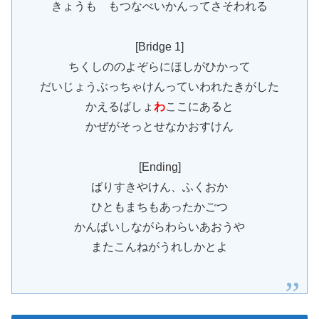
きょうも もつなべいかんってさそわれる
[Bridge 1]
ちくしののよぞらにほしがひかって
だいじょうぶっちゃけんっていわれたきがした
かえるばしょ
わ
ここにあると
かぜがそっとせなかおすけん
[Ending]
ばりすきやけん、ふくおか
ひともまちもあったかごつ
かんぱいしながらわらいあおうや
またこんねがうれしかとよ