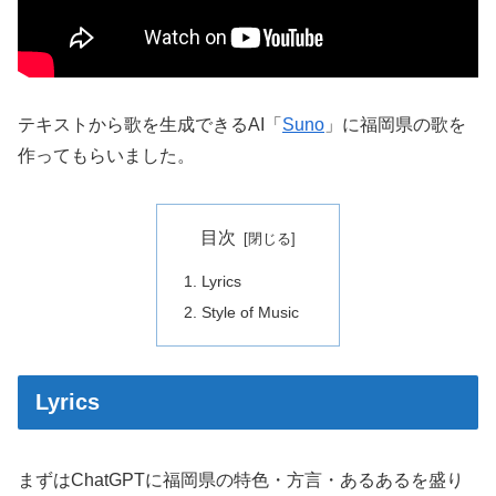
テキストから歌を生成できるAI「
Suno
」に福岡県の歌を
作ってもらいました。
目次
Lyrics
Style of Music
Lyrics
まずはChatGPTに福岡県の特色・方言・あるあるを盛り