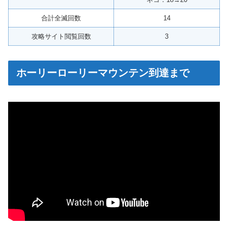
合計全滅回数
14
攻略サイト閲覧回数
3
ホーリーローリーマウンテン到達まで