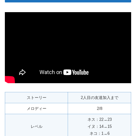
ストーリー
2人目の友達加入まで
メロディー
2/8
ネス：22→23
レベル
イヌ：14→15
ネコ：1→6