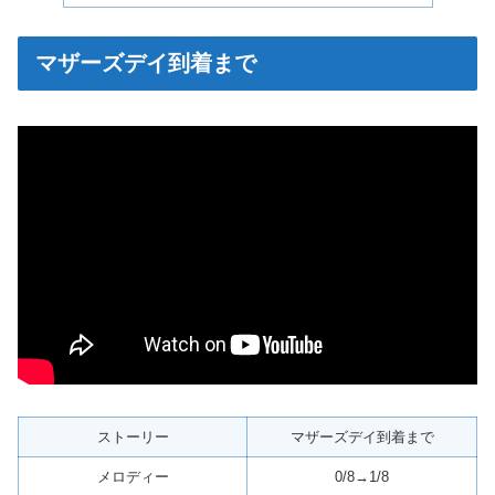
マザーズデイ到着まで
ストーリー
マザーズデイ到着まで
メロディー
0/8→1/8