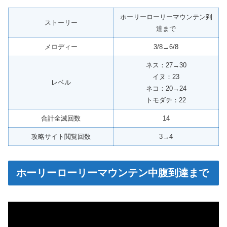
ホーリーローリーマウンテン到
ストーリー
達まで
メロディー
3/8→6/8
ネス：27→30
イヌ：23
レベル
ネコ：20→24
トモダチ：22
合計全滅回数
14
攻略サイト閲覧回数
3→4
ホーリーローリーマウンテン中腹到達まで