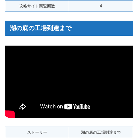
攻略サイト閲覧回数
4
湖の底の工場到達まで
ストーリー
湖の底の工場到達まで