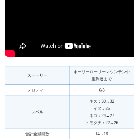
ホーリーローリーマウンテン中
ストーリー
腹到達まで
メロディー
6/8
ネス：30→32
イヌ：25
レベル
ネコ：24→27
トモダチ：22→26
合計全滅回数
14→16