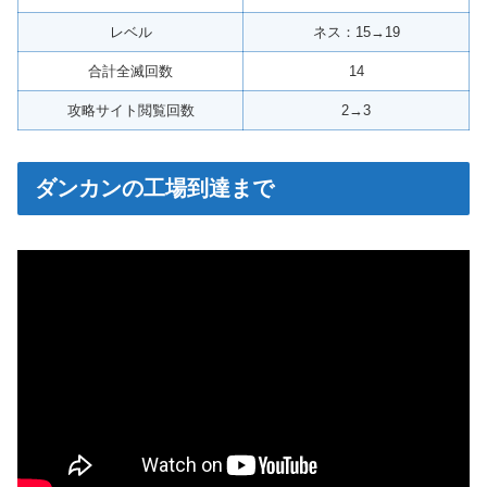
レベル
ネス：15→19
合計全滅回数
14
攻略サイト閲覧回数
2→3
ダンカンの工場到達まで