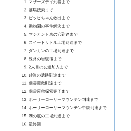
マザーズデイ到着まで
墓場捜索まで
ピッピちゃん救出まで
動物園の事件解決まで
マジカント東の穴到達まで
スイートリトル工場到達まで
ダンカンの工場到達まで
線路の岩破壊まで
2人目の友達加入まで
砂漠の遺跡到達まで
幽霊屋敷到達まで
幽霊屋敷探索完了まで
ホーリーローリーマウンテン到達まで
ホーリーローリーマウンテン中腹到達まで
湖の底の工場到達まで
最終回