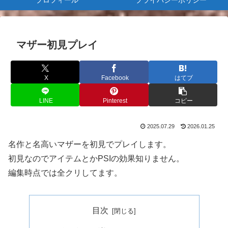
プロフィール
プライバシーポリシー
マザー初見プレイ
X
Facebook
はてブ
LINE
Pinterest
コピー
2025.07.29
2026.01.25
名作と名高いマザーを初見でプレイします。
初見なのでアイテムとかPSIの効果知りません。
編集時点では全クリしてます。
目次