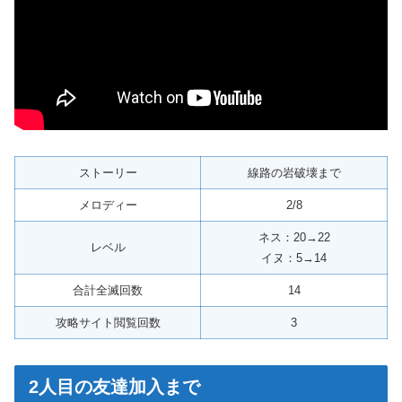
ストーリー
線路の岩破壊まで
メロディー
2/8
ネス：20→22
レベル
イヌ：5→14
合計全滅回数
14
攻略サイト閲覧回数
3
2人目の友達加入まで