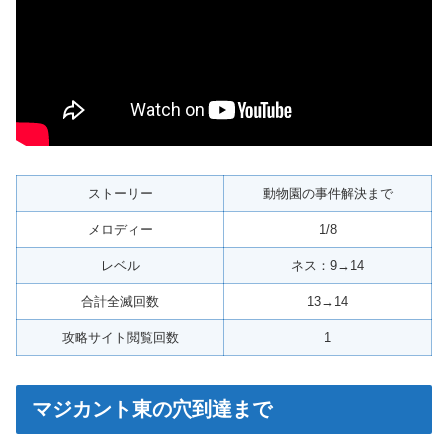
ストーリー
動物園の事件解決まで
メロディー
1/8
レベル
ネス：9→14
合計全滅回数
13→14
攻略サイト閲覧回数
1
マジカント東の穴到達まで