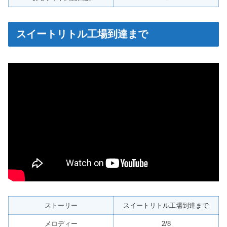
スイートリトル工場到達まで
ストーリー
スイートリトル工場到達まで
メロディー
2/8