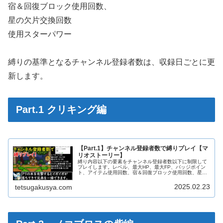
宿＆回復ブロック使用回数、
星の欠片交換回数
使用スターパワー
縛りの基準となるチャンネル登録者数は、収録日ごとに更
新します。
Part.1 クリキング編
【Part.1】チャンネル登録者数で縛りプレイ【マ
リオストーリー】
縛り内容以下の要素をチャンネル登録者数以下に制限して
プレイします。レベル、最大HP、最大FP、バッジポイン
ト、アイテム使用回数、宿＆回復ブロック使用回数、星の
欠片交換回数Part.1収録時のチャンネル登録者数
2025.02.23
tetsugakusya.com