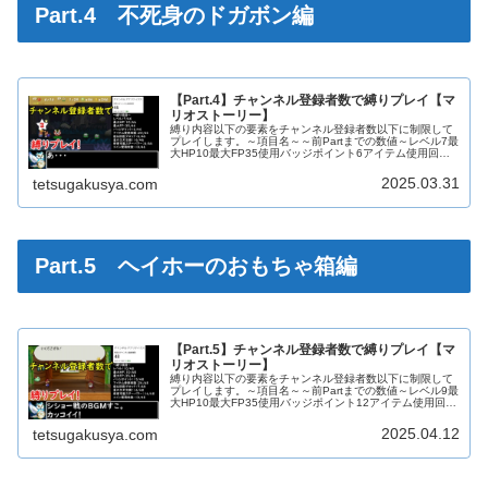
Part.4 不死身のドガボン編
【Part.4】チャンネル登録者数で縛りプレイ【マ
リオストーリー】
縛り内容以下の要素をチャンネル登録者数以下に制限して
プレイします。～項目名～～前Partまでの数値～レベル7最
大HP10最大FP35使用バッジポイント6アイテム使用回数
15宿＆回復ブロック使用回数6星の欠片交換数0使用スター
パワー4使用コイ...
2025.03.31
tetsugakusya.com
Part.5 ヘイホーのおもちゃ箱編
【Part.5】チャンネル登録者数で縛りプレイ【マ
リオストーリー】
縛り内容以下の要素をチャンネル登録者数以下に制限して
プレイします。～項目名～～前Partまでの数値～レベル9最
大HP10最大FP35使用バッジポイント12アイテム使用回数
24宿＆回復ブロック使用回数7星の欠片交換数16使用スタ
ーパワー11使...
2025.04.12
tetsugakusya.com