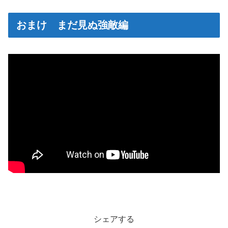
おまけ まだ見ぬ強敵編
シェアする