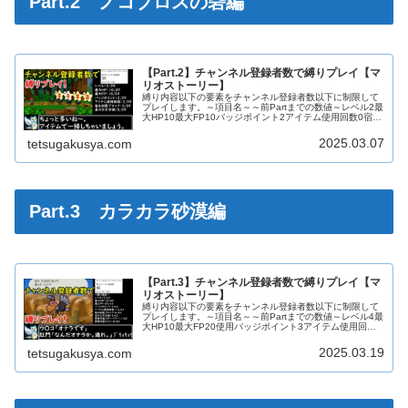
Part.2 ノコブロスの砦編
【Part.2】チャンネル登録者数で縛りプレイ【マ
リオストーリー】
縛り内容以下の要素をチャンネル登録者数以下に制限して
プレイします。～項目名～～前Partまでの数値～レベル2最
大HP10最大FP10バッジポイント2アイテム使用回数0宿＆
回復ブロック3星の欠片交換回数0使用スターパワー
0Part.2収録時の...
2025.03.07
tetsugakusya.com
Part.3 カラカラ砂漠編
【Part.3】チャンネル登録者数で縛りプレイ【マ
リオストーリー】
縛り内容以下の要素をチャンネル登録者数以下に制限して
プレイします。～項目名～～前Partまでの数値～レベル4最
大HP10最大FP20使用バッジポイント3アイテム使用回数
10宿＆回復ブロック使用回数4星の欠片交換数0使用スター
パワー0使用コイ...
2025.03.19
tetsugakusya.com