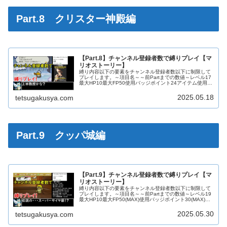
Part.8 クリスター神殿編
【Part.8】チャンネル登録者数で縛りプレイ【マ
リオストーリー】
縛り内容以下の要素をチャンネル登録者数以下に制限して
プレイします。～項目名～～前Partまでの数値～レベル17
最大HP10最大FP50使用バッジポイント24アイテム使用回
数36宿＆回復ブロック使用回数15星の欠片交換数33使用
スターパワー3...
2025.05.18
tetsugakusya.com
Part.9 クッパ城編
【Part.9】チャンネル登録者数で縛りプレイ【マ
リオストーリー】
縛り内容以下の要素をチャンネル登録者数以下に制限して
プレイします。～項目名～～前Partまでの数値～レベル19
最大HP10最大FP50(MAX)使用バッジポイント30(MAX)ア
イテム使用回数46宿＆回復ブロック使用回数18星の欠片交
換数3...
2025.05.30
tetsugakusya.com