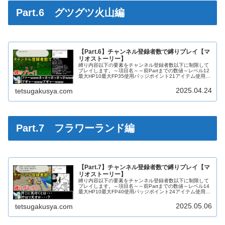
Part.6 グツグツ火山編
【Part.6】チャンネル登録者数で縛りプレイ【マ
リオストーリー】
縛り内容以下の要素をチャンネル登録者数以下に制限して
プレイします。～項目名～～前Partまでの数値～レベル12
最大HP10最大FP35使用バッジポイント21アイテム使用回
数25宿＆回復ブロック使用回数10星の欠片交換数21使用
スターパワー2...
2025.04.24
tetsugakusya.com
Part.7 フラワーランド編
【Part.7】チャンネル登録者数で縛りプレイ【マ
リオストーリー】
縛り内容以下の要素をチャンネル登録者数以下に制限して
プレイします。～項目名～～前Partまでの数値～レベル14
最大HP10最大FP40使用バッジポイント24アイテム使用回
数28宿＆回復ブロック使用回数13星の欠片交換数21使用
スターパワー2...
2025.05.06
tetsugakusya.com