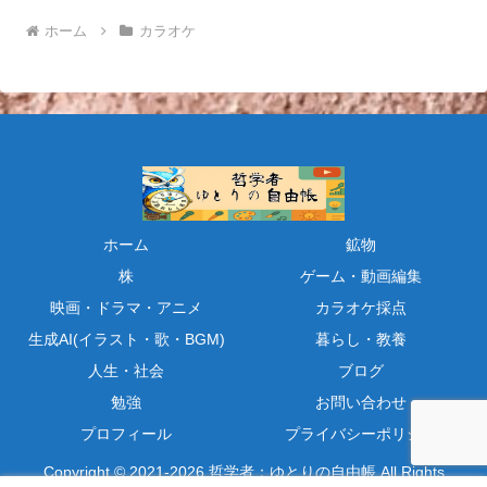
ホーム
カラオケ
ホーム
鉱物
株
ゲーム・動画編集
映画・ドラマ・アニメ
カラオケ採点
生成AI(イラスト・歌・BGM)
暮らし・教養
人生・社会
ブログ
勉強
お問い合わせ
プロフィール
プライバシーポリシー
Copyright © 2021-2026 哲学者：ゆとりの自由帳 All Rights