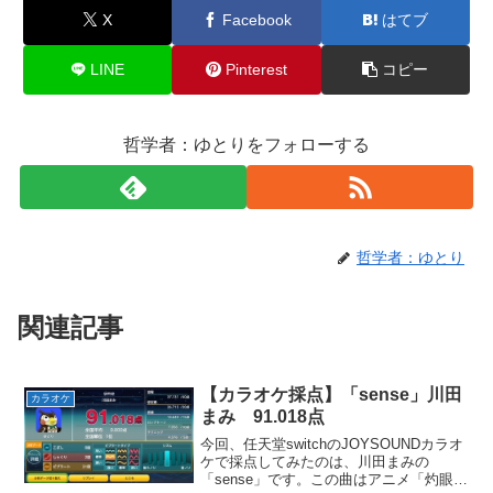
X
Facebook
はてブ
LINE
Pinterest
コピー
哲学者：ゆとりをフォローする
哲学者：ゆとり
関連記事
【カラオケ採点】「sense」川田
カラオケ
まみ 91.018点
今回、任天堂switchのJOYSOUNDカラオ
ケで採点してみたのは、川田まみの
「sense」です。この曲はアニメ「灼眼の