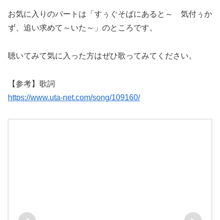
お気に入りのパートは「すぅぐそばにあると～ 気付ぅか
ず、追い求めて～いた～」のところです。
聴いてみて気に入った方はぜひ歌ってみてください。
【参考】歌詞
https://www.uta-net.com/song/109160/