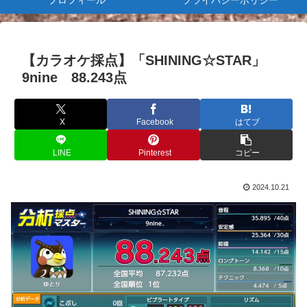
プロフィール
プライバシーポリシー
【カラオケ採点】「SHINING☆STAR」
9nine 88.243点
X
Facebook
はてブ
LINE
Pinterest
コピー
2024.10.21