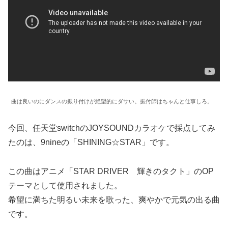
曲は良いのにダンスの振り付けが絶望的にダサい。振付師はちゃんと仕事しろ。
今回、任天堂switchのJOYSOUNDカラオケで採点してみ
たのは、9nineの「SHINING☆STAR」です。
この曲はアニメ「STAR DRIVER 輝きのタクト」のOP
テーマとして使用されました。
希望に満ちた明るい未来を歌った、爽やかで元気の出る曲
です。