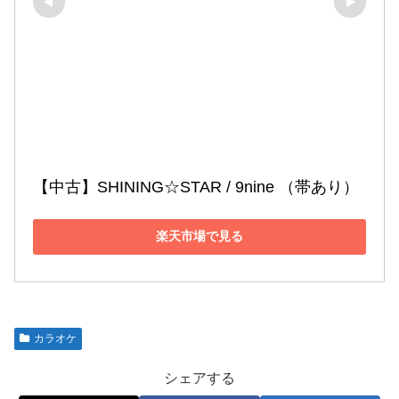
【中古】SHINING☆STAR / 9nine （帯あり）
楽天市場で見る
カラオケ
シェアする