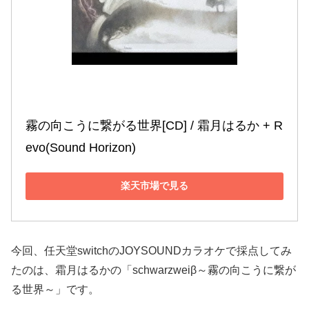
霧の向こうに繋がる世界[CD] / 霜月はるか + R
evo(Sound Horizon)
楽天市場で見る
今回、任天堂switchのJOYSOUNDカラオケで採点してみ
たのは、霜月はるかの「schwarzweiβ～霧の向こうに繋が
る世界～」です。