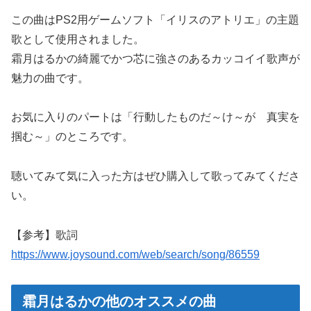
この曲はPS2用ゲームソフト「イリスのアトリエ」の主題
歌として使用されました。
霜月はるかの綺麗でかつ芯に強さのあるカッコイイ歌声が
魅力の曲です。
お気に入りのパートは「行動したものだ～け～が 真実を
掴む～」のところです。
聴いてみて気に入った方はぜひ購入して歌ってみてくださ
い。
【参考】歌詞
https://www.joysound.com/web/search/song/86559
霜月はるかの他のオススメの曲