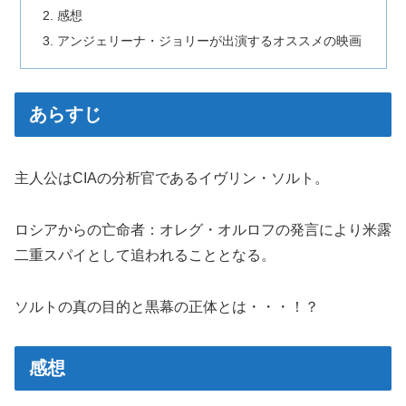
感想
アンジェリーナ・ジョリーが出演するオススメの映画
あらすじ
主人公はCIAの分析官であるイヴリン・ソルト。
ロシアからの亡命者：オレグ・オルロフの発言により米露
二重スパイとして追われることとなる。
ソルトの真の目的と黒幕の正体とは・・・！？
感想