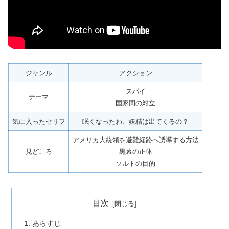
ジャンル
アクション
スパイ
テーマ
国家間の対立
気に入ったセリフ
眠くなったわ、妖精は出てくるの？
アメリカ大統領を避難経路へ誘導する方法
見どころ
黒幕の正体
ソルトの目的
目次
あらすじ