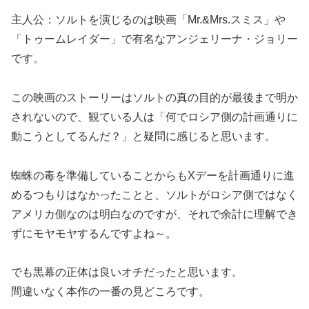
主人公：ソルトを演じるのは映画「Mr.&Mrs.スミス」や
「トゥームレイダー」で有名なアンジェリーナ・ジョリー
です。
この映画のストーリーはソルトの真の目的が最後まで明か
されないので、観ている人は「何でロシア側の計画通りに
動こうとしてるんだ？」と疑問に感じると思います。
蜘蛛の毒を準備していることからもXデーを計画通りに進
めるつもりはなかったことと、ソルトがロシア側ではなく
アメリカ側なのは明白なのですが、それで余計に理解でき
ずにモヤモヤするんですよね～。
でも黒幕の正体は良いオチだったと思います。
間違いなく本作の一番の見どころです。