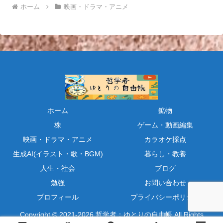
ホーム
映画・ドラマ・アニメ
ホーム
鉱物
株
ゲーム・動画編集
映画・ドラマ・アニメ
カラオケ採点
生成AI(イラスト・歌・BGM)
暮らし・教養
人生・社会
ブログ
勉強
お問い合わせ
プロフィール
プライバシーポリシー
Copyright © 2021-2026 哲学者：ゆとりの自由帳 All Rights