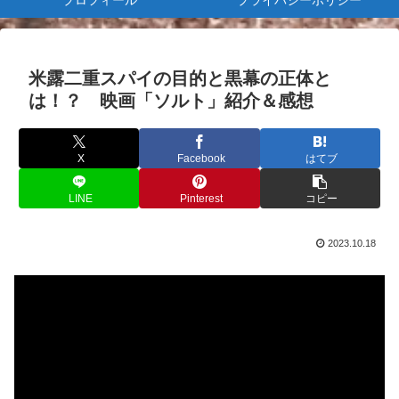
プロフィール
プライバシーポリシー
米露二重スパイの目的と黒幕の正体と
は！？ 映画「ソルト」紹介＆感想
X
Facebook
はてブ
LINE
Pinterest
コピー
2023.10.18