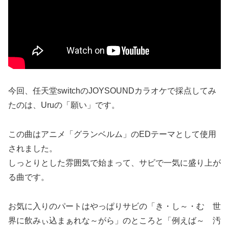
今回、任天堂switchのJOYSOUNDカラオケで採点してみ
たのは、Uruの「願い」です。
この曲はアニメ「グランベルム」のEDテーマとして使用
されました。
しっとりとした雰囲気で始まって、サビで一気に盛り上が
る曲です。
お気に入りのパートはやっぱりサビの「き・し～・む 世
界に飲みぃ込まぁれな～がら」のところと「例えば～ 汚