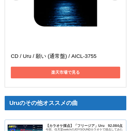
CD / Uru / 願い (通常盤) / AICL-3755
楽天市場で見る
Uruのその他オススメの曲
【カラオケ採点】「フリージア」Uru 92.084点
今回、任天堂switchのJOYSOUNDカラオケで採点してみた