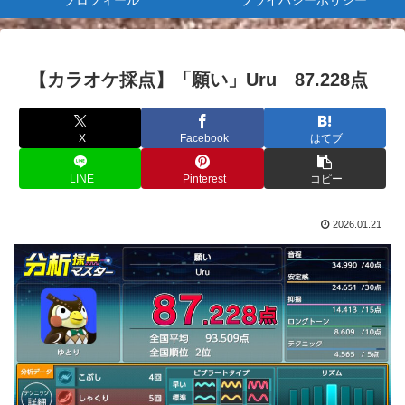
プロフィール
プライバシーポリシー
【カラオケ採点】「願い」Uru 87.228点
X
Facebook
はてブ
LINE
Pinterest
コピー
2026.01.21