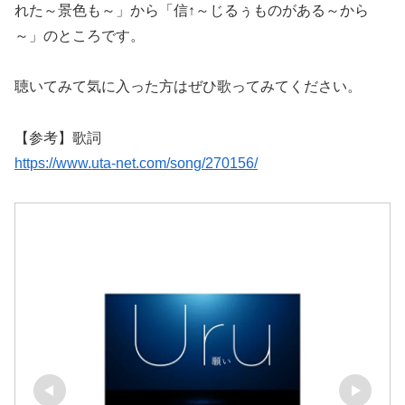
れた～景色も～」から「信↑～じるぅものがある～から
～」のところです。
聴いてみて気に入った方はぜひ歌ってみてください。
【参考】歌詞
https://www.uta-net.com/song/270156/