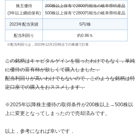
株主優待
200株以上保有で2800円相当の岐阜県特産品
(3年以上継続保有)
500株以上保有で2800円相当の岐阜県特産品
2023年配当実績
5円/株
配当利回り
約0.86％
※配当利回りは，2023年12月2日時点での株価で計算
この銘柄はキャピタルゲインを狙ったわけでもなく，単純
に優待の富有柿が欲しくて購入しました．
配当利回りが高いわけでもないので，このような銘柄は特
定口座での購入をおススメします．
※2025年以降株主優待の取得条件が200株以上→500株以
上に変更となってしまったので売却済みです。
以上，参考になれば幸いです．