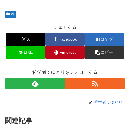
株
シェアする
X
Facebook
はてブ
LINE
Pinterest
コピー
哲学者：ゆとりをフォローする
哲学者：ゆとり
関連記事