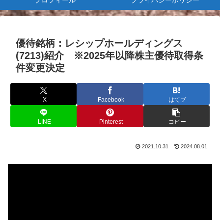
プロフィール
プライバシーポリシー
優待銘柄：レシップホールディングス
(7213)紹介 ※2025年以降株主優待取得条
件変更決定
X
Facebook
はてブ
LINE
Pinterest
コピー
2021.10.31
2024.08.01