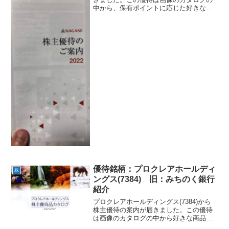
中から、保有ポイントに応じた好きな商
品を1つ選んでもらえるというものです。
ちなみに私は1500Pしか保有していない
ので、以下の入浴剤しかもらえません
（笑）貯めれば...
優待銘柄：プロクレアホールディ
株
ングス(7384) 旧：みちのく銀行
紹介
プロクレアホールディングス(7384)から
株主優待の案内が届きました。この優待
は画像のカタログの中から好きな商品を1
つ選んでもらえるというものです。ちな