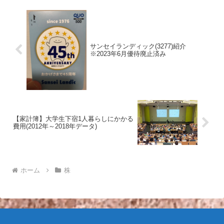
サンセイランディック(3277)紹介
※2023年6月優待廃止済み
【家計簿】大学生下宿1人暮らしにかかる
費用(2012年～2018年データ)
ホーム
株