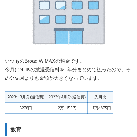
いつものBroad WiMAXの料金です。
今月はNHKの放送受信料を1年分まとめて払ったので、そ
の分先月よりも金額が大きくなっています。
2023年3月分(通信費)
2023年4月分(通信費)
先月比
6278円
2万1153円
+1万4875円
教育