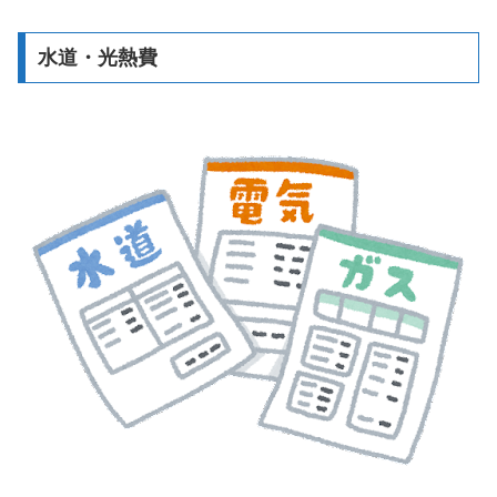
水道・光熱費