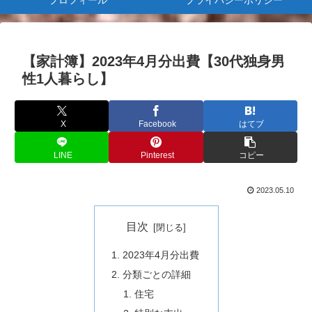
プロフィール
プライバシーポリシー
【家計簿】2023年4月分出費【30代独身男
性1人暮らし】
X
Facebook
はてブ
LINE
Pinterest
コピー
2023.05.10
目次
2023年4月分出費
分類ごとの詳細
住宅