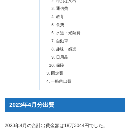
特別な支出
通信費
教育
食費
水道・光熱費
自動車
趣味・娯楽
日用品
保険
固定費
一時的出費
2023年4月分出費
2023年4月の合計出費金額は18万3044円でした。