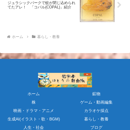
ジュラシックパークで蚊が閉じ込められ
てたアレ！ 「コパル(COPAL)」紹介
ホーム
暮らし・教養
ホーム
鉱物
株
ゲーム・動画編集
映画・ドラマ・アニメ
カラオケ採点
生成AI(イラスト・歌・BGM)
暮らし・教養
人生・社会
ブログ