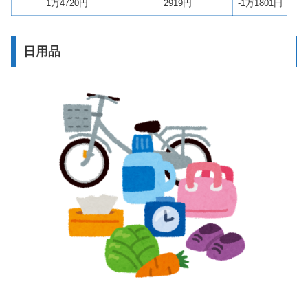
1万4720円
2919円
-1万1801円
日用品