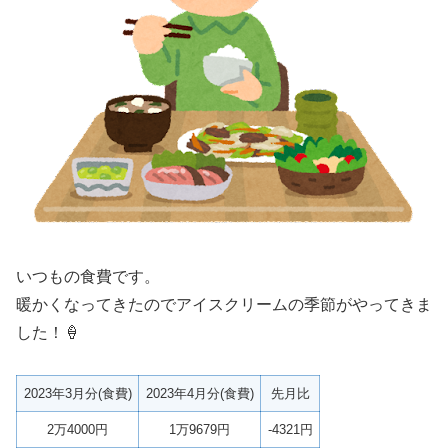
いつもの食費です。
暖かくなってきたのでアイスクリームの季節がやってきま
した！🍦
2023年3月分(食費)
2023年4月分(食費)
先月比
2万4000円
1万9679円
-4321円