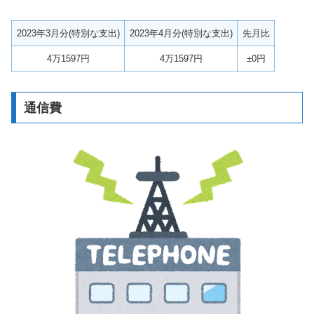
2023年3月分(特別な支出)
2023年4月分(特別な支出)
先月比
4万1597円
4万1597円
±0円
通信費