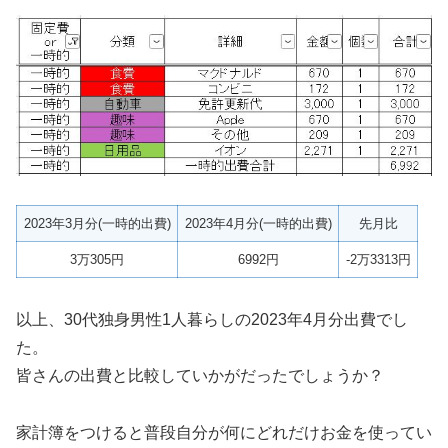
2023年3月分(一時的出費)
2023年4月分(一時的出費)
先月比
3万305円
6992円
-2万3313円
以上、30代独身男性1人暮らしの2023年4月分出費でし
た。
皆さんの出費と比較していかがだったでしょうか？
家計簿をつけると普段自分が何にどれだけお金を使ってい