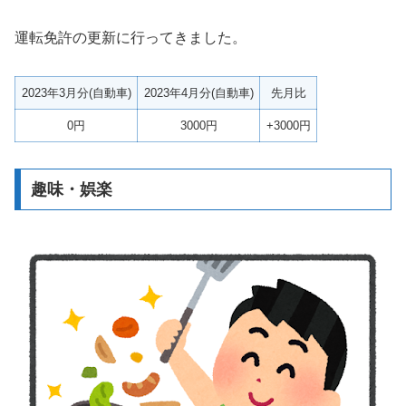
運転免許の更新に行ってきました。
2023年3月分(自動車)
2023年4月分(自動車)
先月比
0円
3000円
+3000円
趣味・娯楽