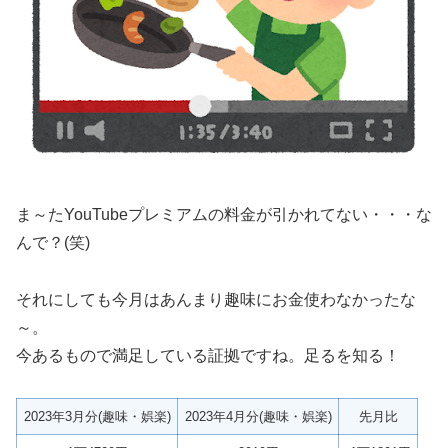
ま～たYouTubeプレミアムの料金が引かれてない・・・な
んで？(笑)
それにしても今月はあんまり趣味にお金使わなかったな
～。
今あるもので満足している証拠ですね。足るを知る！
2023年3月分(趣味・娯楽)
2023年4月分(趣味・娯楽)
先月比