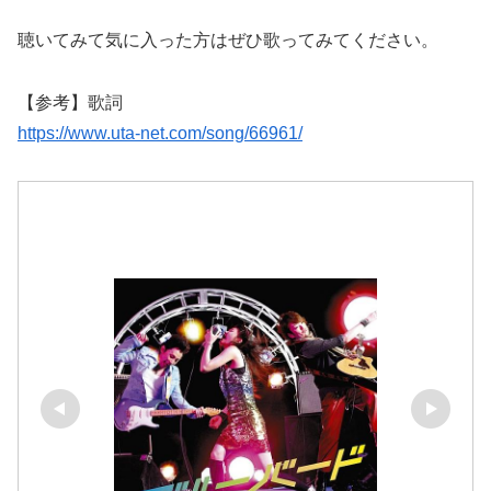
聴いてみて気に入った方はぜひ歌ってみてください。
【参考】歌詞
https://www.uta-net.com/song/66961/