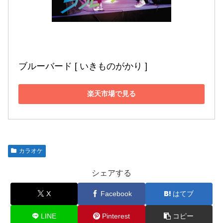
ブルーバード [ いきものがかり ]
楽天市場で見る
カラオケ
シェアする
X
Facebook
はてブ
LINE
Pinterest
コピー