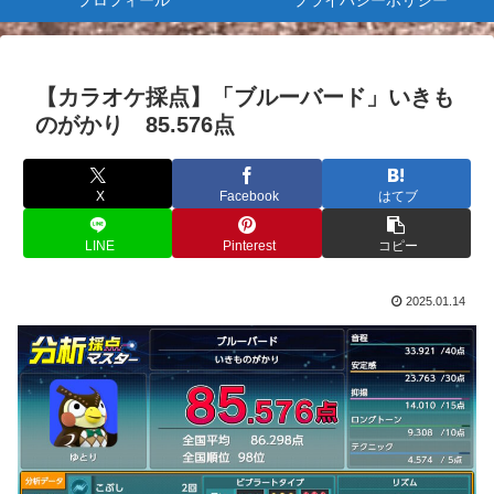
プロフィール
プライバシーポリシー
【カラオケ採点】「ブルーバード」いきも
のがかり 85.576点
X
Facebook
はてブ
LINE
Pinterest
コピー
2025.01.14