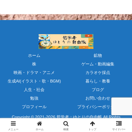
ホーム
鉱物
株
ゲーム・動画編集
映画・ドラマ・アニメ
カラオケ採点
生成AI(イラスト・歌・BGM)
暮らし・教養
人生・社会
ブログ
勉強
お問い合わせ
プロフィール
プライバシーポリシー
Copyright © 2021-2026 哲学者：ゆとりの自由帳 All Rights
Reserved.
メニュー
ホーム
検索
トップ
サイドバー