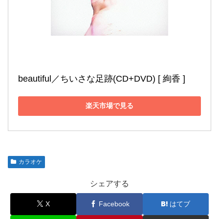
beautiful／ちいさな足跡(CD+DVD) [ 絢香 ]
楽天市場で見る
カラオケ
シェアする
X
Facebook
はてブ