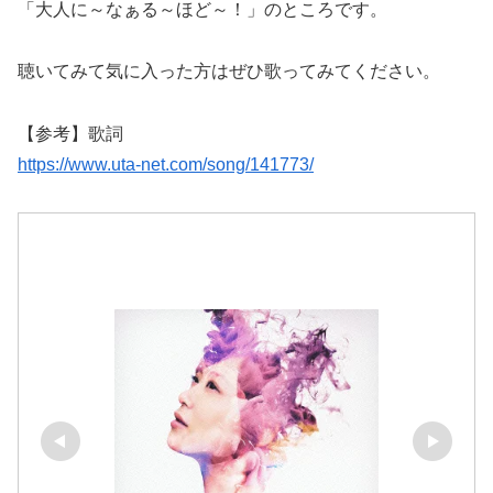
「大人に～なぁる～ほど～！」のところです。
聴いてみて気に入った方はぜひ歌ってみてください。
【参考】歌詞
https://www.uta-net.com/song/141773/