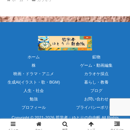
ホーム
鉱物
株
ゲーム・動画編集
映画・ドラマ・アニメ
カラオケ採点
生成AI(イラスト・歌・BGM)
暮らし・教養
人生・社会
ブログ
勉強
お問い合わせ
プロフィール
プライバシーポリシー
Copyright © 2021-2026 哲学者：ゆとりの自由帳 All Rights
Reserved.
メニュー
ホーム
検索
トップ
サイドバー