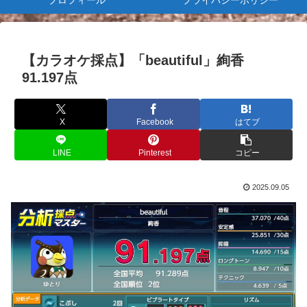
プロフィール
プライバシーポリシー
【カラオケ採点】「beautiful」絢香
91.197点
X
Facebook
はてブ
LINE
Pinterest
コピー
2025.09.05