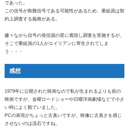
であった。
この信号が救難信号である可能性があるため、乗組員は契
約上調査する義務がある。
嫌々ながら信号の発信源の星に着陸し調査を実施するが、
そこで乗組員の1人がエイリアンに寄生されてしま
う・・・
感想
1979年に公開された映画なので私が生まれるよりも前の
映画ですが、金曜ロードショーや日曜洋画劇場などで小さ
い時によく観ていました。
PCの表現がちょっと古臭いですが、映像に古臭さを感じ
させないのは流石ですね。