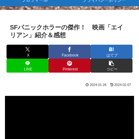
プロフィール
プライバシーポリシー
SFパニックホラーの傑作！ 映画「エイ
リアン」紹介＆感想
X
Facebook
はてブ
LINE
Pinterest
コピー
2024.01.26
2024.02.07