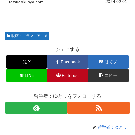
2024.02.01
tetsugakusya.com
映画・ドラマ・アニメ
シェアする
X
Facebook
はてブ
LINE
Pinterest
コピー
哲学者：ゆとりをフォローする
哲学者：ゆとり