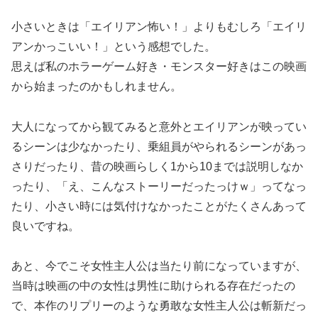
小さいときは「エイリアン怖い！」よりもむしろ「エイリ
アンかっこいい！」という感想でした。
思えば私のホラーゲーム好き・モンスター好きはこの映画
から始まったのかもしれません。
大人になってから観てみると意外とエイリアンが映ってい
るシーンは少なかったり、乗組員がやられるシーンがあっ
さりだったり、昔の映画らしく1から10までは説明しなか
ったり、「え、こんなストーリーだったっけｗ」ってなっ
たり、小さい時には気付けなかったことがたくさんあって
良いですね。
あと、今でこそ女性主人公は当たり前になっていますが、
当時は映画の中の女性は男性に助けられる存在だったの
で、本作のリプリーのような勇敢な女性主人公は斬新だっ