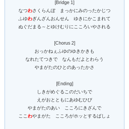
[Bridge 1]
なつ
わ
さくらんぼ まっかにみのったかじつ
ふゆ
わ
ぎんざんおんせん ゆきにかこまれて
ぬぐだまる～とゆけむりにこころいやされる
[Chorus 2]
おっかねぇふゆのゆきかきも
なれたてつきで なんもだよとわらう
やまがたのひとのあったかさ
[Ending]
しきがめぐるこのだいちで
えがおとともにあゆむひび
やまがたのあい こころにきざんで
ここ
わ
やまがた こころがホッとするばしょ