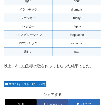
暗い
dark
ドラマチック
dramatic
ファンキー
funky
ハッピー
Happy
インスピレーション
Inspiration
ロマンチック
romantic
悲しい
sad
以上、AIに山形県の歌を作ってもらった結果でした。
生成AI(イラスト・歌・BGM)
シェアする
X
Facebook
はてブ