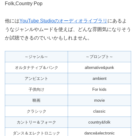
Folk,Country Pop
他には
YouTube Studioのオーディオライブラリ
にあるよ
うなジャンルやムードを使えば、どんな雰囲気になりそう
か試聴できるのでいいかもしれません。
～ジャンル～
～プロンプト～
オルタナティブ＆パンク
alternative&punk
アンビエント
ambient
子供向け
For kids
映画
movie
クラシック
classic
カントリー＆フォーク
country&folk
ダンス＆エレクトロニック
dance&electronic