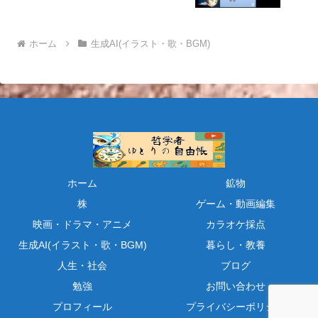
ホーム
生成AI(イラスト・歌・BGM)
ホーム
鉱物
株
ゲーム・動画編集
映画・ドラマ・アニメ
カラオケ採点
生成AI(イラスト・歌・BGM)
暮らし・教養
人生・社会
ブログ
勉強
お問い合わせ
プロフィール
プライバシーポリシー