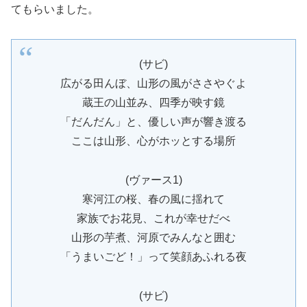
てもらいました。
(サビ)
広がる田んぼ、山形の風がささやぐよ
蔵王の山並み、四季が映す鏡
「だんだん」と、優しい声が響き渡る
ここは山形、心がホッとする場所
(ヴァース1)
寒河江の桜、春の風に揺れて
家族でお花見、これが幸せだべ
山形の芋煮、河原でみんなと囲む
「うまいごど！」って笑顔あふれる夜
(サビ)