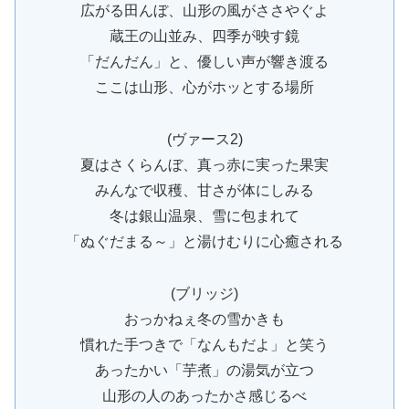
広がる田んぼ、山形の風がささやぐよ
蔵王の山並み、四季が映す鏡
「だんだん」と、優しい声が響き渡る
ここは山形、心がホッとする場所
(ヴァース2)
夏はさくらんぼ、真っ赤に実った果実
みんなで収穫、甘さが体にしみる
冬は銀山温泉、雪に包まれて
「ぬぐだまる～」と湯けむりに心癒される
(ブリッジ)
おっかねぇ冬の雪かきも
慣れた手つきで「なんもだよ」と笑う
あったかい「芋煮」の湯気が立つ
山形の人のあったかさ感じるべ