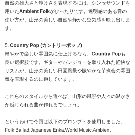
自然の雄大さと静けさを表現するには、シンセサウンドを
用いた
Ambient Folk
がぴったりです。透明感のある音の
使い方が、山形の美しい自然や静かな空気感を映し出しま
す。
5.
Country Pop (カントリーポップ)
軽やかで楽しい雰囲気に仕上げるなら、
Country Pop
も
良い選択肢です。ギターやバンジョーを取り入れた軽快な
リズムが、山形の美しい田園風景や賑やかな芋煮会の雰囲
気を表現するのに適しています。
これらのスタイルから選べば、山形の風景や人々の温かさ
が感じられる曲が作れるでしょう。
というわけで今回は以下のプロンプトを使用しました。
Folk Ballad,Japanese Enka,World Music,Ambient