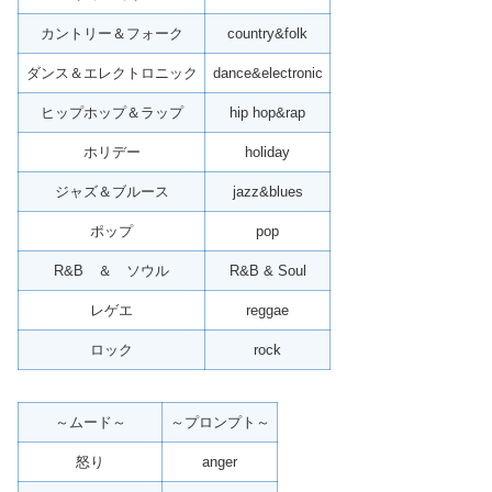
カントリー＆フォーク
country&folk
ダンス＆エレクトロニック
dance&electronic
ヒップホップ＆ラップ
hip hop&rap
ホリデー
holiday
ジャズ＆ブルース
jazz&blues
ポップ
pop
R&B ＆ ソウル
R&B & Soul
レゲエ
reggae
ロック
rock
～ムード～
～プロンプト～
怒り
anger