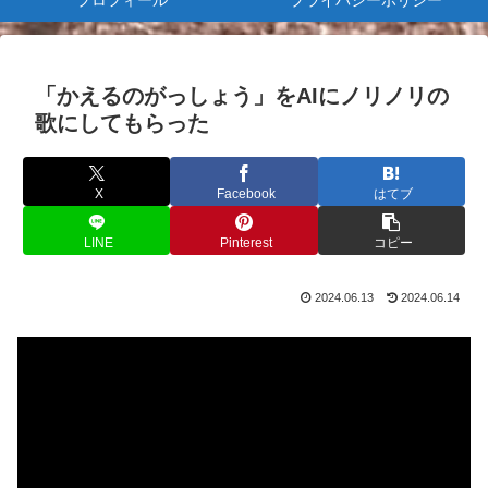
プロフィール
プライバシーポリシー
「かえるのがっしょう」をAIにノリノリの
歌にしてもらった
X
Facebook
はてブ
LINE
Pinterest
コピー
2024.06.13
2024.06.14