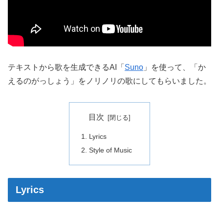
テキストから歌を生成できるAI「
Suno
」を使って、「か
えるのがっしょう」をノリノリの歌にしてもらいました。
目次
Lyrics
Style of Music
Lyrics