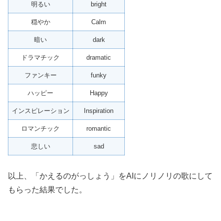
明るい
bright
穏やか
Calm
暗い
dark
ドラマチック
dramatic
ファンキー
funky
ハッピー
Happy
インスピレーション
Inspiration
ロマンチック
romantic
悲しい
sad
以上、「かえるのがっしょう」をAIにノリノリの歌にして
もらった結果でした。