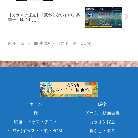
【カラオケ採点】「変わらないもの」奥
華子 90.431点
ホーム
生成AI(イラスト・歌・BGM)
ホーム
鉱物
株
ゲーム・動画編集
映画・ドラマ・アニメ
カラオケ採点
生成AI(イラスト・歌・BGM)
暮らし・教養