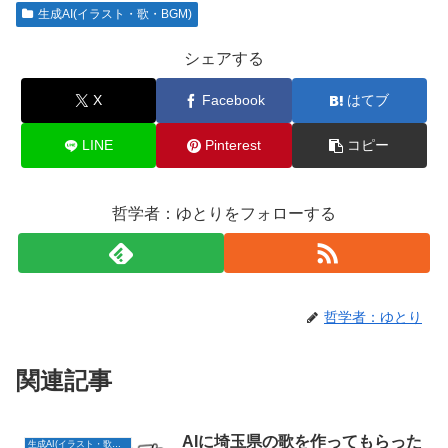
生成AI(イラスト・歌・BGM)
シェアする
X
Facebook
はてブ
LINE
Pinterest
コピー
哲学者：ゆとりをフォローする
哲学者：ゆとり
関連記事
AIに埼玉県の歌を作ってもらった
生成AI(イラスト・歌・BGM)