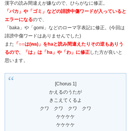
漢字の読み間違えが嫌なので、ひらがなに修正。
「バカ」や「ゴミ」などの誹謗中傷ワードが入っていると
エラーになる
ので、
「baka」や「gomi」などのローマ字表記に修正。(今回は
誹謗中傷ワードはありませんでした)
また
「○○は(wa)」をhaと読み間違えたりその逆もありう
るので、「は」は「ha」や「わ」に修正
した方が良いと
思います。
[Chorus 1]
かえるのうたが
きこえてくるよ
クワ クワ クワ クワ
ケケケケ
ケケケケ