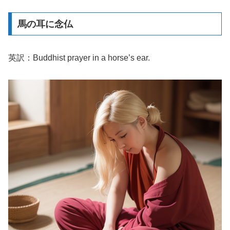
馬の耳に念仏
英訳：Buddhist prayer in a horse’s ear.