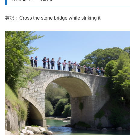
英訳：Cross the stone bridge while striking it.