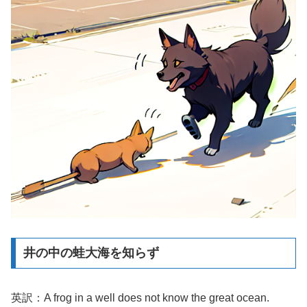
井の中の蛙大海を知らず
英訳：A frog in a well does not know the great ocean.