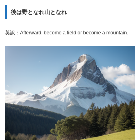
後は野となれ山となれ
英訳：Afterward, become a field or become a mountain.