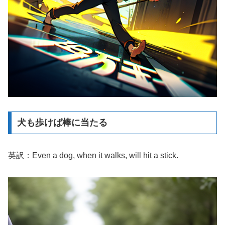
犬も歩けば棒に当たる
英訳：Even a dog, when it walks, will hit a stick.