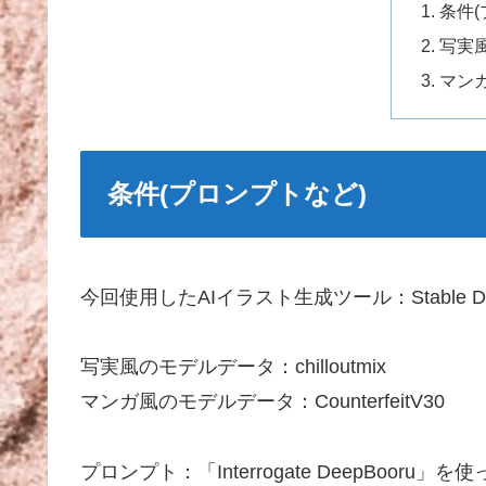
条件(
写実
マン
条件(プロンプトなど)
今回使用したAIイラスト生成ツール：Stable Diff
写実風のモデルデータ：chilloutmix
マンガ風のモデルデータ：CounterfeitV30
プロンプト：「Interrogate DeepBoor