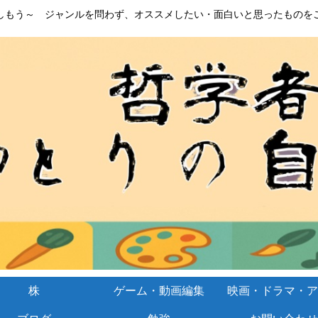
しもう～ ジャンルを問わず、オススメしたい・面白いと思ったものを
株
ゲーム・動画編集
映画・ドラマ・ア