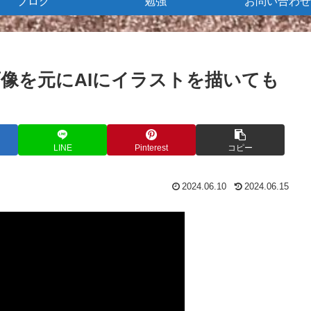
ブログ
勉強
お問い合わせ
像を元にAIにイラストを描いても
LINE
Pinterest
コピー
2024.06.10
2024.06.15