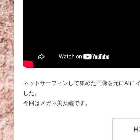
ネットサーフィンして集めた画像を元にAIに
した。
今回はメガネ美女編です。
目