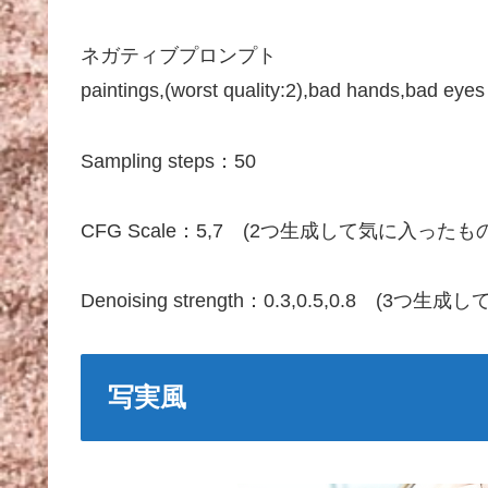
ネガティブプロンプト
paintings,(worst quality:2),bad hands,bad eyes
Sampling steps：50
CFG Scale：5,7 (2つ生成して気に入ったも
Denoising strength：0.3,0.5,0.8 (
写実風