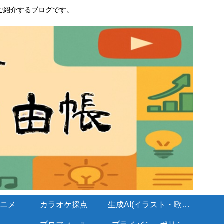
ご紹介するブログです。
ニメ
カラオケ採点
生成AI(イラスト・歌・BGM)