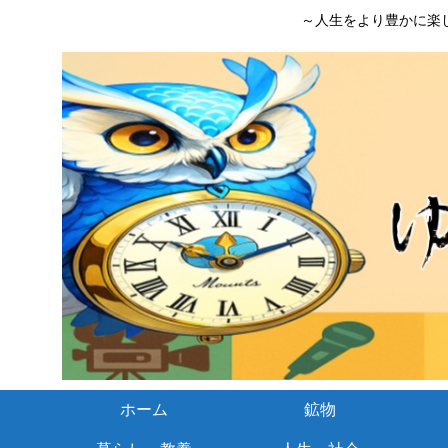
～人生をより豊かに楽
ホーム
鉱物