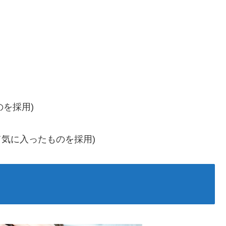
のを採用)
3つ生成して気に入ったものを採用)