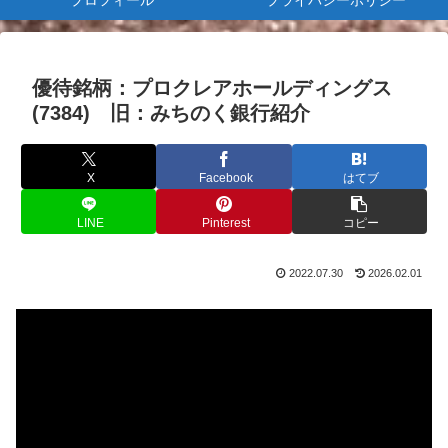
プロフィール
プライバシーポリシー
優待銘柄：プロクレアホールディングス
(7384) 旧：みちのく銀行紹介
X
Facebook
はてブ
LINE
Pinterest
コピー
2022.07.30
2026.02.01