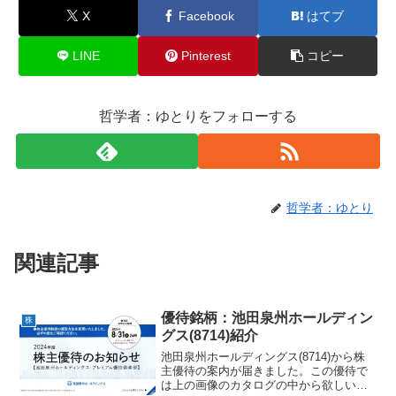
X
Facebook
はてブ
LINE
Pinterest
コピー
哲学者：ゆとりをフォローする
哲学者：ゆとり
関連記事
優待銘柄：池田泉州ホールディン
株
グス(8714)紹介
池田泉州ホールディングス(8714)から株
主優待の案内が届きました。この優待で
は上の画像のカタログの中から欲しいも