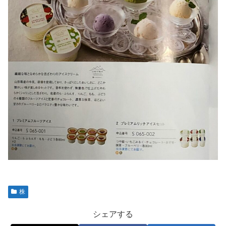
株
シェアする