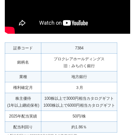
証券コード
7384
プロクレアホールディングス
銘柄名
旧：みちのく銀行
業種
地方銀行
権利確定月
３月
株主優待
100株以上で3000円相当カタログギフト
(1年以上継続保有)
1000株以上で6000円相当カタログギフト
2025年配当実績
50円/株
配当利回り
約1.86％