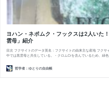
ヨハン・ネポムク・フックスは2人いた！ 
雲母」紹介
目次 フクサイトのデータ英名：フクサイトの由来主な産地 フクサ
中では黒雲母と共生している。・クロムCrを含んでいるため、緑色
哲学者：ゆとりの自由帳